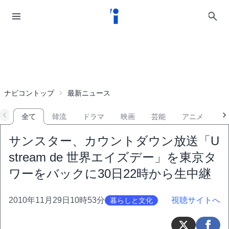
ナビコントップ
最新ニュース
全て
韓流
ドラマ
映画
芸能
アニメ
音
サンスター、カウントダウン放送「U
stream de 世界エイズデー」を東京タ
ワーをバックに30日22時から生中継
2010年11月29日10時53分
視聴サイトへ
暮らしと文化