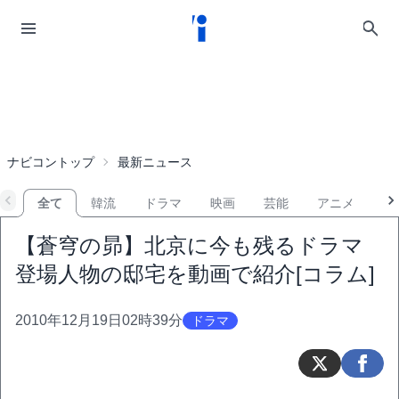
ナビコントップ
最新ニュース
全て
韓流
ドラマ
映画
芸能
アニメ
音
【蒼穹の昴】北京に今も残るドラマ
登場人物の邸宅を動画で紹介[コラム]
2010年12月19日02時39分
ドラマ