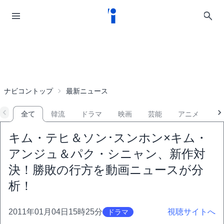
ナビコントップ
最新ニュース
全て
韓流
ドラマ
映画
芸能
アニメ
音
キム・テヒ＆ソン･スンホン×キム・
アンジュ＆パク・シニャン、新作対
決！勝敗の行方を動画ニュースが分
析！
2011年01月04日15時25分
視聴サイトへ
ドラマ