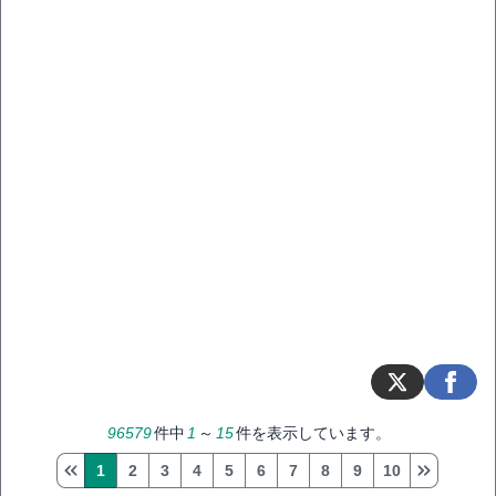
96579
件中
1
～
15
件を表示しています。
1
2
3
4
5
6
7
8
9
10