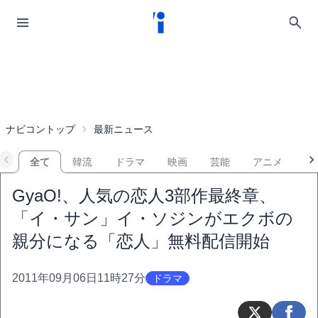
ナビコントップ
最新ニュース
全て
韓流
ドラマ
映画
芸能
アニメ
音
GyaO!、人気の恋人3部作最終章、
「イ・サン」イ・ソジンがエクボの
親分になる「恋人」無料配信開始
2011年09月06日11時27分
ドラマ