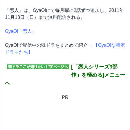
「恋人」は、GyaO!にて毎月曜に2話ずつ追加し、2011年
11月13日（日）まで無料配信される。
GyaO!「恋人」
GyaO!で配信中の韓ドラをまとめて紹介 →
【GyaO!な韓流
ドラマたち】
[「恋人シリーズ3部
作」を極める]メニュー
へ
PR