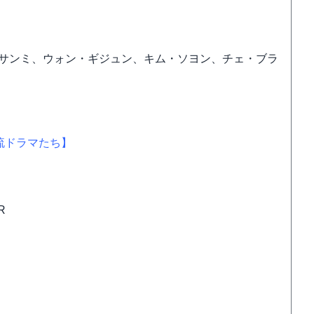
・サンミ、ウォン・ギジュン、キム・ソヨン、チェ・ブラ
韓流ドラマたち】
R