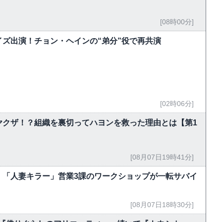
[08時00分]
ズ出演！チョン・ヘインの“弟分”役で再共演
[02時06分]
ヤクザ！？組織を裏切ってハヨンを救った理由とは【第1
[08月07日19時41分]
 「人妻キラー」営業3課のワークショップが一転サバイ
[08月07日18時30分]