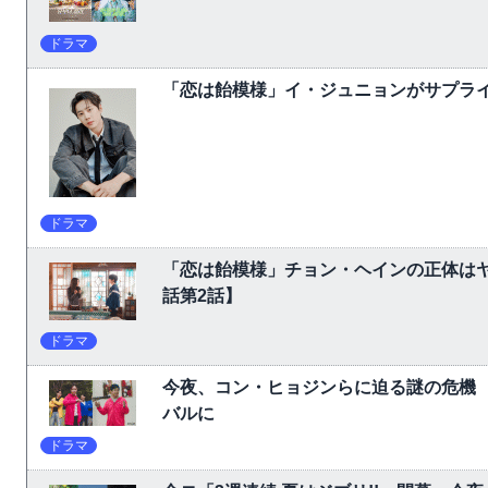
ドラマ
「恋は飴模様」イ・ジュニョンがサプライ
ドラマ
「恋は飴模様」チョン・ヘインの正体は
話第2話】
ドラマ
今夜、コン・ヒョジンらに迫る謎の危機
バルに
ドラマ