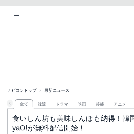
ナビコントップ
最新ニュース
全て
韓流
ドラマ
映画
芸能
アニメ
食いしん坊も美味しんぼも納得！韓
yaO!が無料配信開始！