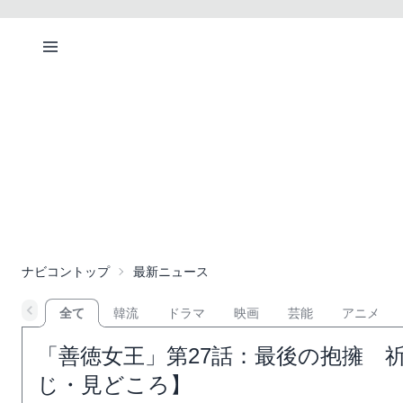
ナビコントップ
最新ニュース
全て
韓流
ドラマ
映画
芸能
アニメ
「善徳女王」第27話：最後の抱擁 
じ・見どころ】