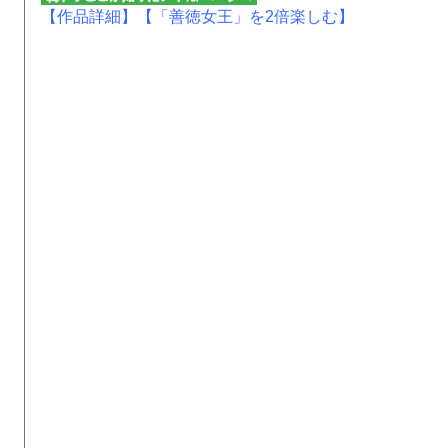
【作品詳細】
【「善徳女王」を2倍楽しむ】