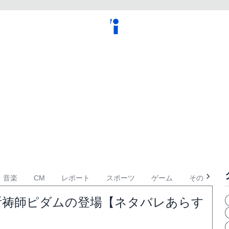
音楽
CM
レポート
スポーツ
ゲーム
その他
祈祷師ピダムの登場【ネタバレあらす