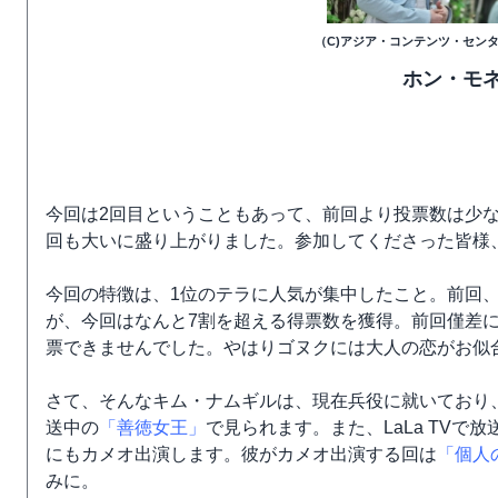
（C)アジア・コンテンツ・セン
ホン・モ
今回は2回目ということもあって、前回より投票数は少な
回も大いに盛り上がりました。参加してくださった皆様、あ
今回の特徴は、1位のテラに人気が集中したこと。前回、
が、今回はなんと7割を超える得票数を獲得。前回僅差
票できませんでした。やはりゴヌクには大人の恋がお似
さて、そんなキム・ナムギルは、現在兵役に就いており、
送中の
「善徳女王」
で見られます。また、LaLa TVで
にもカメオ出演します。彼がカメオ出演する回は
「個人
みに。