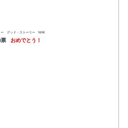
ター グッド・ストーリー NHK
8票
おめでとう！