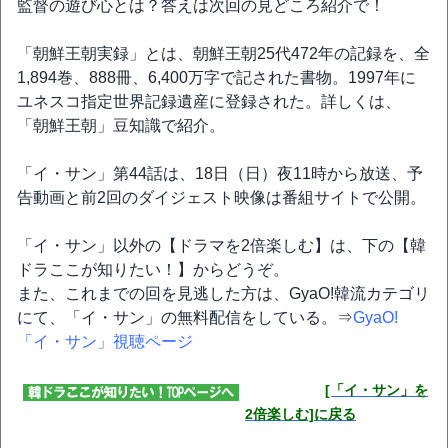
監督の遊び心とは？答えは次回の見どころ紹介で！
「朝鮮王朝実録」とは、朝鮮王朝25代472年の記録を、全
1,894巻、888冊、6,400万字で記された書物。1997年に
ユネスコ指定世界記録遺産に登録された。詳しくは、
「朝鮮王朝」豆知識で紹介。
「イ・サン」第44話は、18日（日）夜11時から放送、予
告動画と前2回のダイジェスト映像は番組サイトで公開。
「イ・サン」以外の【ドラマを2倍楽しむ】は、下の【韓
ドラここが知りたい！】からどうぞ。
また、これまでの回を見逃した方は、GyaO!韓流カテゴリ
にて、「イ・サン」の無料配信をしている。⇒
GyaO!
「イ・サン」視聴ページ
[「イ・サン」を
2倍楽しむ]に戻る