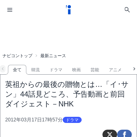
ナビコントップ
最新ニュース
全て
韓流
ドラマ
映画
芸能
アニメ
音
英祖からの最後の贈物とは…「イ･サ
ン」44話見どころ、予告動画と前回
ダイジェスト－NHK
2012年03月17日17時57分
ドラマ