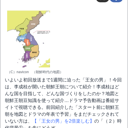
（C）navicon （朝鮮時代の地図）
いよいよ初回放送まで1週間に迫った「王女の男」！今回
は、李成桂が開いた朝鮮王朝について紹介！李成桂はど
んな国を目指して、どんな国づくりをしたのか？地図と
朝鮮王朝豆知識を使って紹介…ドラマ予告動画は番組サ
イトで視聴できる。前回紹介した「スタート前に朝鮮王
朝を地図とドラマの年表で予習」をまだチェックされて
いない方は、
【「王女の男」を2倍楽しむ】
の「（２）時
代背景①」を先にどうぞ。