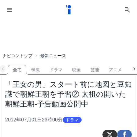
ナビコントップ
最新ニュース
全て
韓流
ドラマ
映画
芸能
アニメ
音
「王女の男」スタート前に地図と豆知
識で朝鮮王朝を予習② 太祖の開いた
朝鮮王朝-予告動画公開中
2012年07月01日23時00分
ドラマ