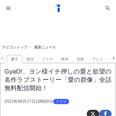
ナビコントップ
最新ニュース
全て
韓流
ドラマ
映画
芸能
アニメ
音
GyaO!、ヨン様イチ押しの愛と欲望の
名作ラブストーリー「愛の群像」全話
無料配信開始！
2012年08月27日10時00分
ドラマ