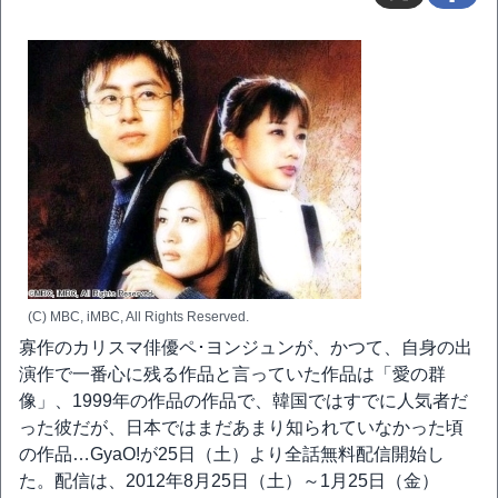
(C) MBC, iMBC, All Rights Reserved.
寡作のカリスマ俳優ペ･ヨンジュンが、かつて、自身の出
演作で一番心に残る作品と言っていた作品は「愛の群
像」、1999年の作品の作品で、韓国ではすでに人気者だ
った彼だが、日本ではまだあまり知られていなかった頃
の作品…GyaO!が25日（土）より全話無料配信開始し
た。配信は、2012年8月25日（土）～1月25日（金）