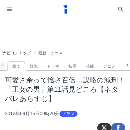
ナビコントップ
最新ニュース
全て
韓流
ドラマ
映画
芸能
アニメ
音
可愛さ余って憎さ百倍…謀略の減刑！
「王女の男」第11話見どころ【ネタ
バレあらすじ】
2012年09月16日00時20分
ドラマ