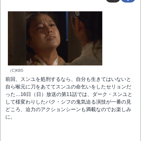
（C)KBS
前回、スンユを処刑するなら、自分も生きてはいないと
自ら喉元に刀をあててスンユの命乞いをしたセリョンだ
った…16日（日）放送の第11話では、ダーク・スンユと
して様変わりしたパク・シフの鬼気迫る演技が一番の見
どころ、迫力のアクションシーンも満載なのでお楽しみ
に。