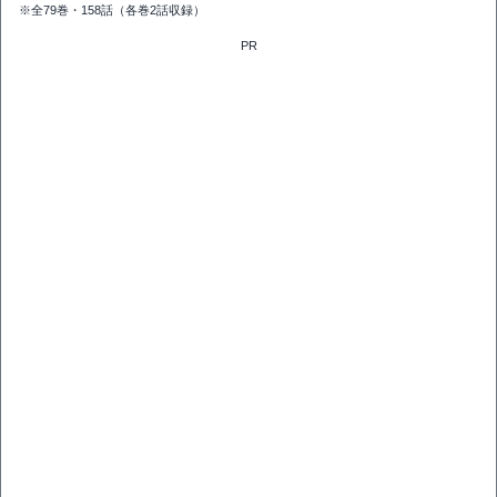
※全79巻・158話（各巻2話収録）
PR