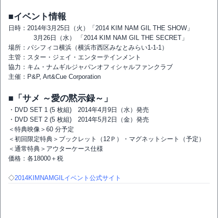
■イベント情報
日時：2014年3月25日（火）「2014 KIM NAM GIL THE SHOW」
3月26日（水） 「2014 KIM NAM GIL THE SECRET」
場所：パシフィコ横浜（横浜市西区みなとみらい1-1-1）
主管：スター・ジェイ・エンターテインメント
協力：キム・ナムギルジャパンオフィシャルファンクラブ
主催：P&P, Art&Cue Corporation
■「サメ ～愛の黙示録～」
・DVD SET 1 (5 枚組) 2014年4月9日（水）発売
・DVD SET 2 (5 枚組) 2014年5月2日（金）発売
＜特典映像＞60 分予定
＜初回限定特典＞ブックレット（12Ｐ）・マグネットシート（予定）
＜通常特典＞アウターケース仕様
価格：各18000＋税
◇
2014KIMNAMGILイベント公式サイト