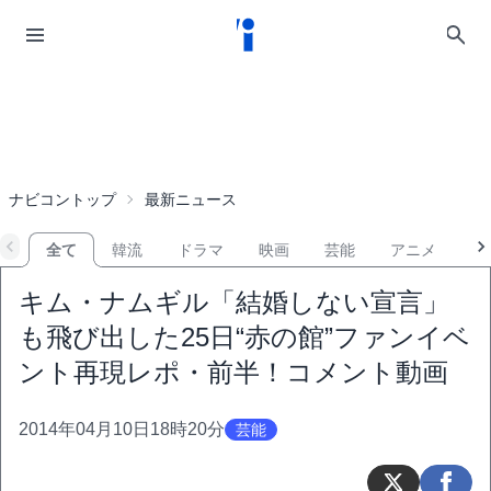
ナビコントップ
最新ニュース
全て
韓流
ドラマ
映画
芸能
アニメ
音
キム・ナムギル「結婚しない宣言」
も飛び出した25日“赤の館”ファンイベ
ント再現レポ・前半！コメント動画
2014年04月10日18時20分
芸能