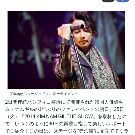
（C)copy;スタージェイエンターテイメント
2日間連続パシフィコ横浜にて開催された韓国人俳優キ
ム・ナムギルの1年ぶりのファンイベントの初日、25日
（火）「2014 KIM NAM GIL THE SHOW」を取材したの
で、いつものように90％の再現目指して楽しいレポート
でご紹介！この日は、ステージを“赤の館”に見立ててミラ