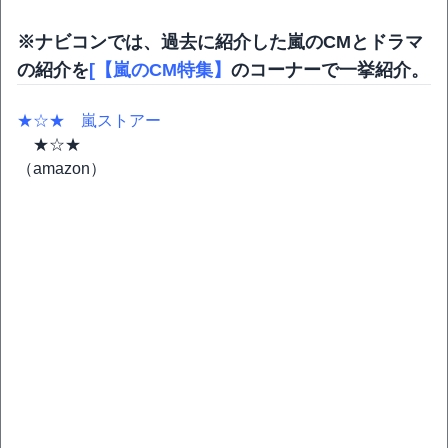
※ナビコンでは、過去に紹介した嵐のCMとドラマ
の紹介を
[【嵐のCM特集】
のコーナーで一挙紹介。
★☆★ 嵐ストアー
★☆★
（amazon）