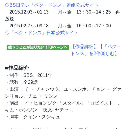
◇
BS日テレ「ペク・ドンス」番組公式サイト
2015.12.03～01.13 月～金 13：30～14：25 再
放送
2015.02.27～09.18 月～金 16：00～17：00
◇
「ペク・ドンス」日本公式サイト
【作品詳細】
【「ペク・
ドンス」を2倍楽しむ】
■作品紹介
・制作：SBS、2011年
・話数：全29話
・出演： チ ・ チャンウク、ユ・スンホ、チョン ・ グァ
ンリョル、チェ ・ ミンス
・演出： イ・ヒョンジク 「スタイル」「ロビイスト」、
キム・ホンソン 「夜叉- ヤチャ -」
・脚本：クォン・スンギュ