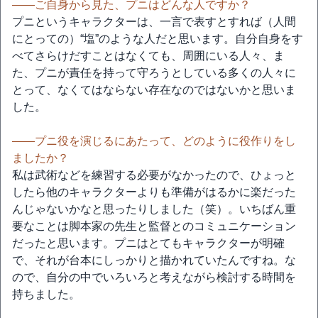
――ご自身から見た、プニはどんな人ですか？
プニというキャラクターは、一言で表すとすれば（人間
にとっての）“塩”のような人だと思います。自分自身をす
べてさらけだすことはなくても、周囲にいる人々、ま
た、プニが責任を持って守ろうとしている多くの人々に
とって、なくてはならない存在なのではないかと思いま
した。
――プニ役を演じるにあたって、どのように役作りをし
ましたか？
私は武術などを練習する必要がなかったので、ひょっと
したら他のキャラクターよりも準備がはるかに楽だった
んじゃないかなと思ったりしました（笑）。いちばん重
要なことは脚本家の先生と監督とのコミュニケーション
だったと思います。プニはとてもキャラクターが明確
で、それが台本にしっかりと描かれていたんですね。な
ので、自分の中でいろいろと考えながら検討する時間を
持ちました。