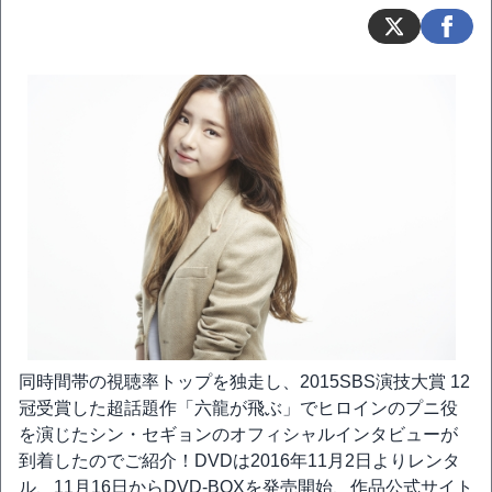
同時間帯の視聴率トップを独走し、2015SBS演技大賞 12
冠受賞した超話題作「六龍が飛ぶ」でヒロインのプニ役
を演じたシン・セギョンのオフィシャルインタビューが
到着したのでご紹介！DVDは2016年11月2日よりレンタ
ル、11月16日からDVD-BOXを発売開始、作品公式サイト