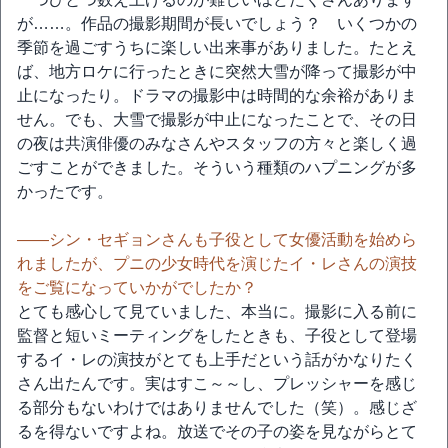
が……。作品の撮影期間が長いでしょう？ いくつかの
季節を過ごすうちに楽しい出来事がありました。たとえ
ば、地方ロケに行ったときに突然大雪が降って撮影が中
止になったり。ドラマの撮影中は時間的な余裕がありま
せん。でも、大雪で撮影が中止になったことで、その日
の夜は共演俳優のみなさんやスタッフの方々と楽しく過
ごすことができました。そういう種類のハプニングが多
かったです。
――シン・セギョンさんも子役として女優活動を始めら
れましたが、プニの少女時代を演じたイ・レさんの演技
をご覧になっていかがでしたか？
とても感心して見ていました、本当に。撮影に入る前に
監督と短いミーティングをしたときも、子役として登場
するイ・レの演技がとても上手だという話がかなりたく
さん出たんです。実はすこ～～し、プレッシャーを感じ
る部分もないわけではありませんでした（笑）。感じざ
るを得ないですよね。放送でその子の姿を見ながらとて