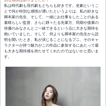
私は時代劇も現代劇もどちらも好きです。史劇というこ
とで何か特別な感情が湧いたというよりは、私の好きな
脚本家の先生、そして、一緒にお仕事をしたことのある
素晴らしい監督、さらに錚々たる先輩方、同期や後輩の
俳優のみなさんとご一緒できるという点に大きな期待を
抱いていました。そして、何よりも脚本家の先生から説
明を聞いたとき、私が演じることになるプニ、そのキャ
ラクターが持つ魅力がこの作品に参加するにあたって最
も大きな期待感を持たせてくれたのではないかと思いま
す。