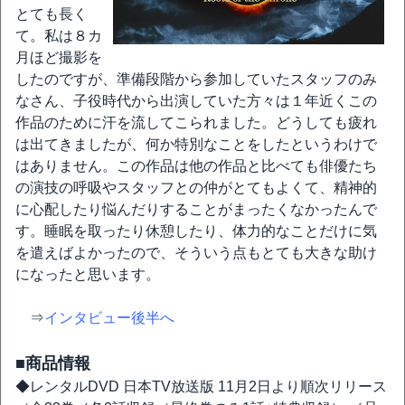
とても長く
て。私は８カ
月ほど撮影を
したのですが、準備段階から参加していたスタッフのみ
なさん、子役時代から出演していた方々は１年近くこの
作品のために汗を流してこられました。どうしても疲れ
は出てきましたが、何か特別なことをしたというわけで
はありません。この作品は他の作品と比べても俳優たち
の演技の呼吸やスタッフとの仲がとてもよくて、精神的
に心配したり悩んだりすることがまったくなかったんで
す。睡眠を取ったり休憩したり、体力的なことだけに気
を遣えばよかったので、そういう点もとても大きな助け
になったと思います。
⇒
インタビュー後半へ
■商品情報
◆レンタルDVD 日本TV放送版 11月2日より順次リリース