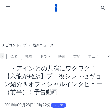
ナビコントップ
最新ニュース
全て
韓流
ドラマ
映画
芸能
アニメ
音
ユ・アインとの共演にワクワク！
【六龍が飛ぶ】プニ役シン・セギョ
ン紹介＆オフィシャルインタビュー
（前半）！予告動画
2016年09月23日12時22分
ドラマ