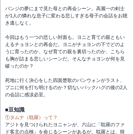
バンジの夢にまで見た母との再会シーン。高麗一の剣士
が1人の憐れな息子に変わる悲しすぎる母子の会話をお聴
き逃しなく。
今回はもう一つの悲しい対面も。ヨニと育ての親ともい
えるチョヨンとの再会だ。ヨニがチョヨンの下でどのよ
うに育ったのか、なぜ育ての親を裏切ったのか、こちら
も胸が詰まる悲しいシーンだ。そんなチョヨンが何を見
破ったのか？
死地に行く決心をした四面楚歌のバンウォンがラスト、
プニに何を打ち明けるのか？切ないバックハグの後の2人
の会話に感涙必至。
■豆知識
①タムナ（耽羅）って？
アジトを見つけられたヨニャンが、六山に「耽羅のファ
ド客主の点検」を命じるシーンがあるが、耽羅とは、韓