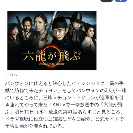
ℂSBS
バンウォンに仕えると決心したイ・シンジョク、偽の手
紙で訪ねて来たチョヨン、そしてバンウォンの3人が一緒
にいるところに、三峰＝チョン・ドジョンが巡軍府を引
き連れてやって来た！KNTVで一挙放送中の「六龍が飛
ぶ」明日11日（水）放送の第41話あらすじと見どころ、
ドラマ視聴に役立つ豆知識などをご紹介、公式サイトで
予告動画が公開されている。