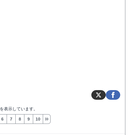
を表示しています。
6
7
8
9
10