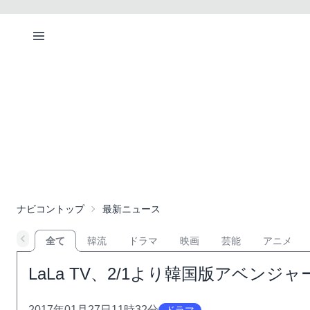
ナビコントップ
最新ニュース
全て
韓流
ドラマ
映画
芸能
アニメ
LaLa TV、2/1より韓国版アベン
2017年01月27日11時32分