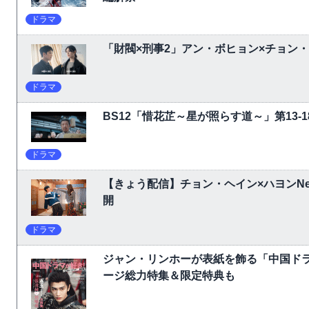
ドラマ
「財閥×刑事2」アン・ボヒョン×チョン
ドラマ
BS12「惜花芷～星が照らす道～」第13
ドラマ
【きょう配信】チョン・ヘイン×ハヨンNet
開
ドラマ
ジャン・リンホーが表紙を飾る「中国ドラ
ージ総力特集＆限定特典も