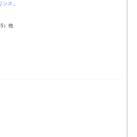
リンス」
45）他