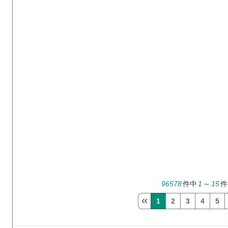
96578
件中
1
～
15
件
1
2
3
4
5