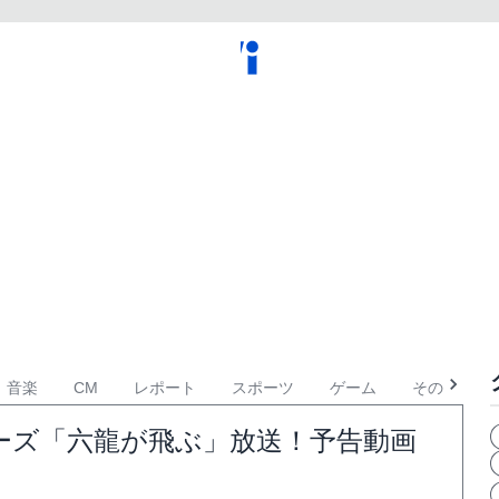
音楽
CM
レポート
スポーツ
ゲーム
その他
ジャーズ「六龍が飛ぶ」放送！予告動画