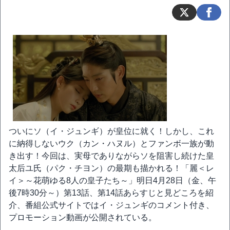
ついにソ（イ・ジュンギ）が皇位に就く！しかし、これ
に納得しないウク（カン・ハヌル）とファンボ一族が動
き出す！今回は、実母でありながらソを阻害し続けた皇
太后ユ氏（パク・チヨン）の最期も描かれる！「麗＜レ
イ＞～花萌ゆる8人の皇子たち～」明日4月28日（金、午
後7時30分～）第13話、第14話あらすじと見どころを紹
介、番組公式サイトではイ・ジュンギのコメント付き、
プロモーション動画が公開されている。