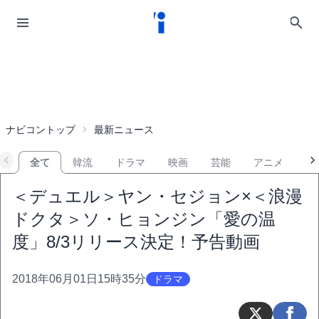
ナビコントップ
最新ニュース
全て
韓流
ドラマ
映画
芸能
アニメ
音
＜デュエル＞ヤン・セジョン×＜浪漫
ドクタ＞ソ・ヒョンジン「愛の温
度」8/3リリース決定！予告動画
2018年06月01日15時35分
ドラマ