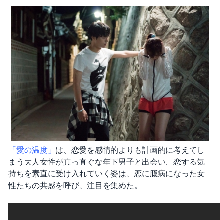
「愛の温度」
は、恋愛を感情的よりも計画的に考えてし
まう大人女性が真っ直ぐな年下男子と出会い、恋する気
持ちを素直に受け入れていく姿は、恋に臆病になった女
性たちの共感を呼び、注目を集めた。