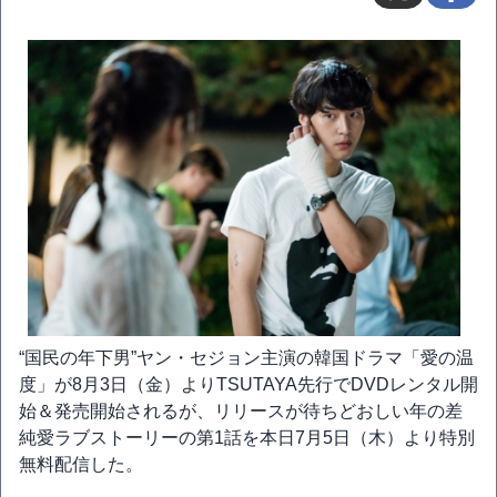
“国民の年下男”ヤン・セジョン主演の韓国ドラマ「愛の温
度」が8月3日（金）よりTSUTAYA先行でDVDレンタル開
始＆発売開始されるが、リリースが待ちどおしい年の差
純愛ラブストーリーの第1話を本日7月5日（木）より特別
無料配信した。