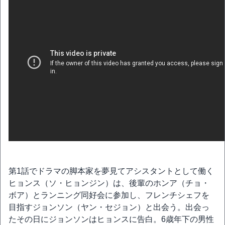
第1話でドラマの脚本家を夢見てアシスタントとして働く
ヒョンス（ソ・ヒョンジン）は、後輩のホンア（チョ・
ボア）とランニング同好会に参加し、フレンチシェフを
目指すジョンソン（ヤン・セジョン）と出会う。出会っ
たその日にジョンソンはヒョンスに告白。6歳年下の男性