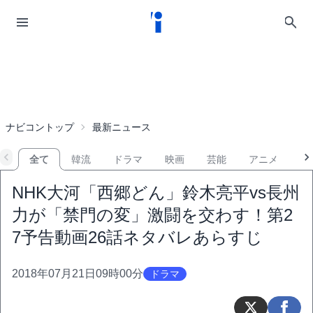
ナビコントップ
最新ニュース
全て
韓流
ドラマ
映画
芸能
アニメ
音
NHK大河「西郷どん」鈴木亮平vs長州
力が「禁門の変」激闘を交わす！第2
7予告動画26話ネタバレあらすじ
2018年07月21日09時00分
ドラマ