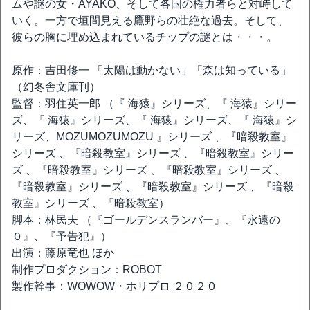
ムや謎の女・AYAKO、そして各国の権力者らと対峙して
いく。一方で垣間見える鷹野らの壮絶な過去。そして、
彼らの胸に埋め込まれているチップの謎とは・・・。
原作：吉田修一 「太陽は動かない」「森は知っている」
（幻冬舎文庫刊）
監督：羽住英一郎 （『 海猿』シリーズ、『 海猿』シリー
ズ、『 海猿』シリーズ、『 海猿』シリーズ、『 海猿』シ
リーズ、MOZUMOZUMOZU 』シリーズ 、『暗殺教室』
シリーズ 、『暗殺教室』シリーズ 、『暗殺教室』シリー
ズ 、『暗殺教室』シリーズ 、『暗殺教室』シリーズ 、
『暗殺教室』シリーズ 、『暗殺教室』シリーズ 、『暗殺
教室』シリーズ 、『暗殺教室）
脚本：林民夫 （『ゴールデンスランバー』、『永遠の
０』、『予告犯』）
出演：藤原竜也 ほか
制作プロダクション：ROBOT
製作幹事：WOWOW・ホリプロ ２０２０