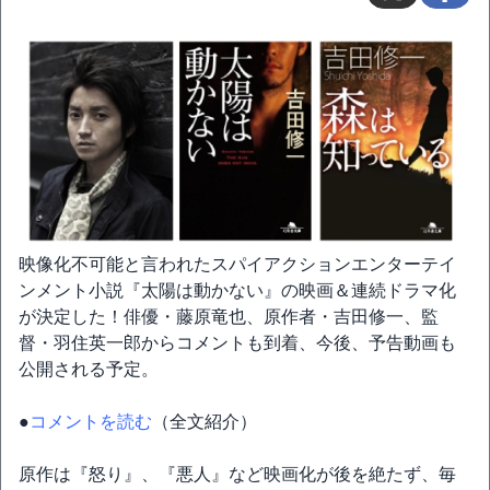
映像化不可能と言われたスパイアクションエンターテイ
ンメント小説『太陽は動かない』の映画＆連続ドラマ化
が決定した！俳優・藤原竜也、原作者・吉田修一、監
督・羽住英一郎からコメントも到着、今後、予告動画も
公開される予定。
●
コメントを読む
（全文紹介）
原作は『怒り』、『悪人』など映画化が後を絶たず、毎