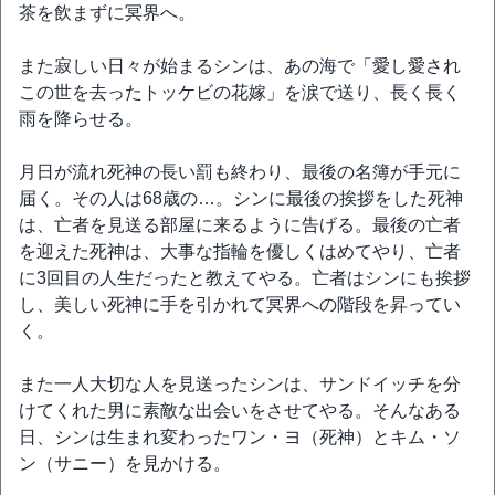
茶を飲まずに冥界へ。
また寂しい日々が始まるシンは、あの海で「愛し愛され
この世を去ったトッケビの花嫁」を涙で送り、長く長く
雨を降らせる。
月日が流れ死神の長い罰も終わり、最後の名簿が手元に
届く。その人は68歳の…。シンに最後の挨拶をした死神
は、亡者を見送る部屋に来るように告げる。最後の亡者
を迎えた死神は、大事な指輪を優しくはめてやり、亡者
に3回目の人生だったと教えてやる。亡者はシンにも挨拶
し、美しい死神に手を引かれて冥界への階段を昇ってい
く。
また一人大切な人を見送ったシンは、サンドイッチを分
けてくれた男に素敵な出会いをさせてやる。そんなある
日、シンは生まれ変わったワン・ヨ（死神）とキム・ソ
ン（サニー）を見かける。