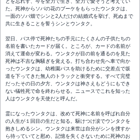
とを忘れず、今を全力で生き、全力で愛そうと考えてい
た。死神からソバの花のブーケをもらったウンタクは、
一面のソバ畑でシンと2人だけの結婚式を挙げ、死ぬまで
共に生きることを誓うシンとウンタク。
翌日、バス停で死神たちの手元にたくさんの子供たちの
名前を書いたカードが届く。ところが、カードの名前が
消えて運命が変わる。ウンタクが目の前を通るのを見た
死神は不吉な胸騒ぎを覚える。打ち合わせ先へ車で向か
ったウンタクは、幼稚園バスを助けるために交差点で坂
道を下ってきた無人のトラックと衝突する。すべて完璧
だったその日の夕方、ウンタクは神さえもどうにもでき
ない犠牲死で命を終わらせる。ニュースでこれを知った
人はウンタクを天使だと呼んだ。
霊になったウンタクは、改めて死神に名前を呼ばれ自分
の人生が１回目の生だと知る。駆けつけ涙でウンタクを
抱きしめるシン。ウンタクは来世は自分がシンを捜すか
ら待っていてと慰め、記憶を失くさないために死神のお