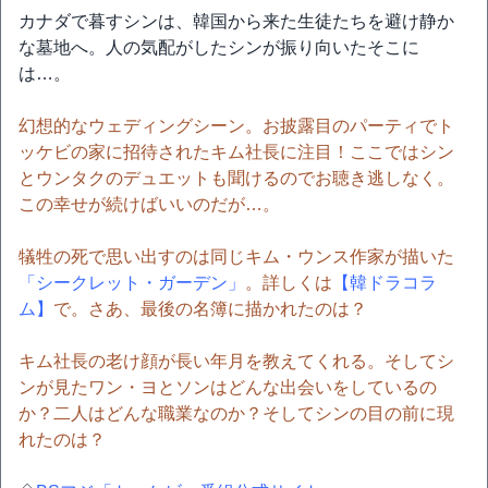
カナダで暮すシンは、韓国から来た生徒たちを避け静か
な墓地へ。人の気配がしたシンが振り向いたそこに
は…。
幻想的なウェディングシーン。お披露目のパーティでト
ッケビの家に招待されたキム社長に注目！ここではシン
とウンタクのデュエットも聞けるのでお聴き逃しなく。
この幸せが続けばいいのだが…。
犠牲の死で思い出すのは同じキム・ウンス作家が描いた
「シークレット・ガーデン」
。詳しくは
【韓ドラコラ
ム】
で。さあ、最後の名簿に描かれたのは？
キム社長の老け顔が長い年月を教えてくれる。そしてシ
ンが見たワン・ヨとソンはどんな出会いをしているの
か？二人はどんな職業なのか？そしてシンの目の前に現
れたのは？