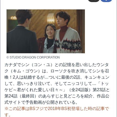
© STUDIO DRAGON CORPORATION
カナダでシン（コン・ユ）との記憶を思い出したウンタ
ク（キム・ゴウン）は、ローソクを吹き消してシンを召
喚！2人は結婚するが…ついに最後の2話、キュンキュン
して、思いっきり泣いて、そしてニッコリして…「トッ
ケビ～君がくれた愛しい日々～」（全24話版）第23話と
第24話（最終回）のあらすじと見どころを紹介、作品公
式サイトで予告動画が公開されている。
※この記事はBSフジで2018年BS初登場した時の記事で
す。