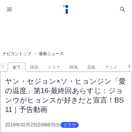
ナビコントップ
最新ニュース
全て
韓流
ドラマ
映画
芸能
アニメ
音
ヤン・セジョン×ソ・ヒョンジン「愛
の温度」第16-最終回あらすじ：ジョ
ンウがヒョンスが好きだと宣言！BS
11｜予告動画
2019年02月23日08時55分
ドラマ