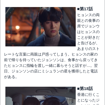
■第17話
ヒョンスの両
親との食事の
席でジョンウ
はヒョンスの
ことが好きだ
と告げるが、
あまりのスト
レートな言葉に両親は戸惑ってしまう。ヒョンスの家の
前で帰りを待っていたジョンソンは、食事から戻ってき
たヒョンスに指輪を渡し一緒に暮らそうと話すが…。翌
日、ジョンソンの店にミシュランの星を獲得したと電話
がある。
■第18話
香港に行くこ
とになったジ