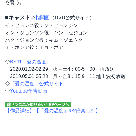
を誓う。
■キャスト
⇒
相関図
（DVD公式サイト）
イ・ヒョンス役：ソ・ヒョンジン
オン・ジョンソン役：ヤン・セジョン
パク・ジョンウ役：キム・ジェウク
チ・ホンア役：チョ・ボア
◇
BS11「愛の温度」
2020.01.02-02.29 火～土4：00-5：00 再放送
2019.05.01-05.28 月～金8：15-9：11 地上波初放送
◇
「愛の温度」公式サイト
◇
Youtube予告動画
【作品詳細】
【「愛の温度」を2倍楽しむ】