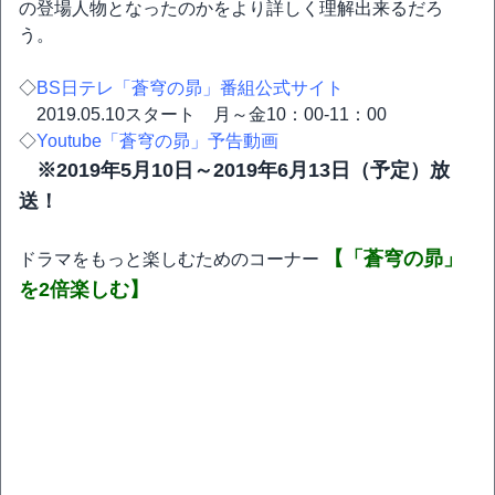
の登場人物となったのかをより詳しく理解出来るだろ
う。
◇
BS日テレ「蒼穹の昴」番組公式サイト
2019.05.10スタート 月～金10：00-11：00
◇
Youtube「蒼穹の昴」予告動画
※2019年5月10日～2019年6月13日（予定）放
送！
【「蒼穹の昴」
ドラマをもっと楽しむためのコーナー
を2倍楽しむ】