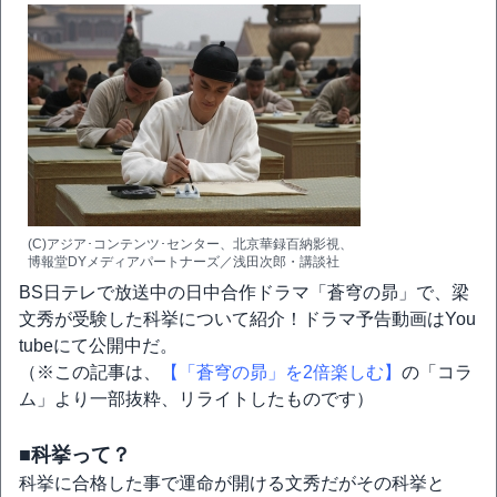
(C)アジア･コンテンツ･センター、北京華録百納影視、
博報堂DYメディアパートナーズ／浅田次郎・講談社
BS日テレで放送中の日中合作ドラマ「蒼穹の昴」で、梁
文秀が受験した科挙について紹介！ドラマ予告動画はYou
tubeにて公開中だ。
（※この記事は、
【「蒼穹の昴」を2倍楽しむ】
の「コラ
ム」より一部抜粋、リライトしたものです）
■科挙って？
科挙に合格した事で運命が開ける文秀だがその科挙と