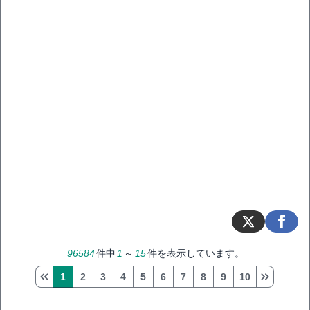
96584
件中
1
～
15
件を表示しています。
1
2
3
4
5
6
7
8
9
10