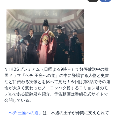
NHKBSプレミアム（日曜よる9時～）で好評放送中の韓
国ドラマ「ヘチ 王座への道」の中に登場する人物と史書
などに伝わる実像とを比べて見た！今回は第3話でその運
命が大きく変わったノ・ヨンハク扮するヨリョン君のモ
デルである延齢君を紹介、予告動画は番組公式サイトで
公開している。
「ヘチ 王座への道」
は、不遇の王子が仲間に支えられて