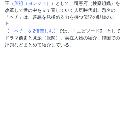
王（
英祖（ヨンジョ）
）として、司憲府（検察組織）を
改革して世の中を立て直していく人気時代劇。題名の
「ヘチ」は、善悪を見極める力を持つ伝説の動物のこ
と。
【「ヘチ」を2倍楽しむ】
では、「エピソード0」として
ドラマ前史と党派（派閥）、実在人物の紹介、韓国での
評判などまとめて紹介している。