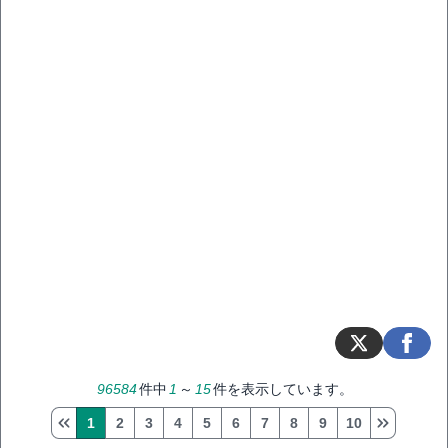
96584
件中
1
～
15
件を表示しています。
1
2
3
4
5
6
7
8
9
10