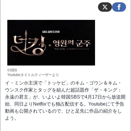
©SBS
Youtubeタイトルティーザーより
イ・ミンホ主演で「トッケビ」のキム・ゴウン＆キム・
ウンスク作家とタッグを組んだ超話題作「ザ・キング：
永遠の君主」が、いよいよ韓国SBSで4月17日から放送開
始、同日よりNetflixでも独占配信する。Youtubeにて予告
動画も公開されているので、ひと足先に作品の紹介をし
よう。