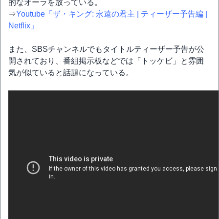
的なオーラを放っている。
⇒
Youtube「ザ・キング: 永遠の君主 | ティーザー予告編 |
Netflix」
また、SBSチャンネルでもタイトルティーザー予告が公
開されており、番組掲示板などでは「トッケビ」と雰囲
気が似ていると話題になっている。