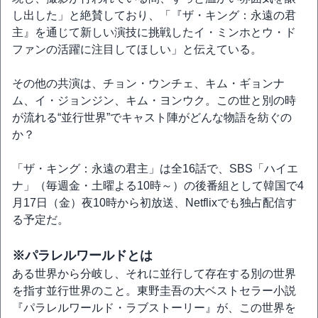
し出した」と絶賛しており、「『ザ・キング：永遠の君
主』を通じて新しい演技に挑戦したイ・ミンホとウ・ド
ファンの活躍に注目してほしい」と伝えている。
その他の共演は、チョン・ウンチェ、キム・ギョンナ
ム、イ・ジョンジン、キム・ヨンウク。この世と別の時
が流れる“並行世界”でキャスト陣がどんな物語を紡ぐの
か？
「ザ・キング：永遠の君主」は全16話で、SBS「ハイエ
ナ」（毎週金・土曜よる10時～）の後番組として韓国で4
月17日（金）夜10時から初放送、Netflixでも独占配信す
る予定だ。
※パラレルワールドとは
ある世界から分岐し、それに並行して存在する別の世界
を指す並行世界のこと。東野圭吾の大ベストセラー小説
『パラレルワールド・ラブストーリー』が、この世界を