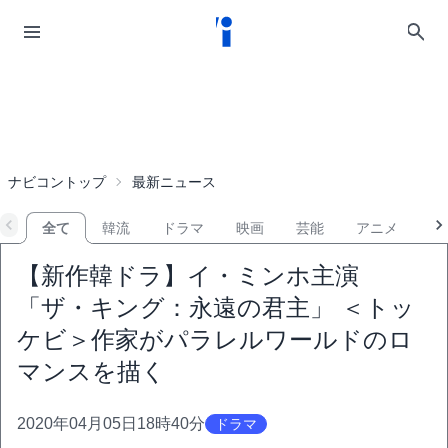
ナビコントップ
最新ニュース
全て
韓流
ドラマ
映画
芸能
アニメ
音
【新作韓ドラ】イ・ミンホ主演
「ザ・キング：永遠の君主」 ＜トッ
ケビ＞作家がパラレルワールドのロ
マンスを描く
2020年04月05日18時40分
ドラマ