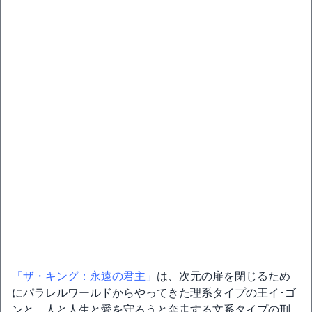
「ザ・キング：永遠の君主」
は、次元の扉を閉じるため
にパラレルワールドからやってきた理系タイプの王イ･ゴ
ンと、人と人生と愛を守ろうと奔走する文系タイプの刑