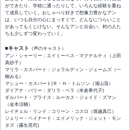
ができたり、学校に通ったりして、いろんな経験を重ね
て成長していく。おしゃべり好きで想像力豊かなアン
は、いつも自分の心にまっすぐで、どんなにつらいこと
があってもくじけない。そんなアンと出会い、村の人た
ちも少しずつ変わっていく。
■キャスト
（声のキャスト）
アン・シャーリー：エイミーベス・マクナルティ（上田
真紗子）
マリラ・カスバート：ジェラルディン・ジェームズ（一
柳みる）
マシュー・カスバート(Ｒ・Ｈ・トムソン（浦山迅）
ダイアナ・バリー：ダリラ・ベラ（米倉希代子)
ギルバート・ブライス：ルーカス・ジェイド・ズマン
（金本涼輔）
レイチェル・リンド：コリーン・コスロ（堀越真己）
ジェリー・ベイナード：エイメリック・ジェット・モン
タズ（霧生晃司)