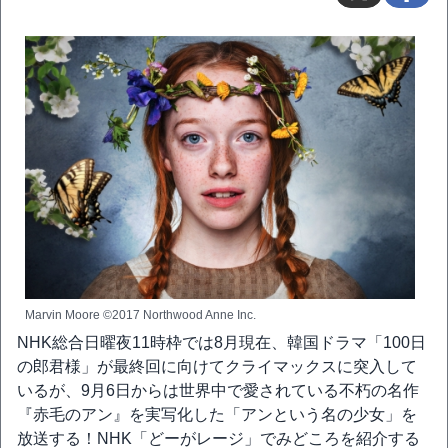
Marvin Moore ©2017 Northwood Anne Inc.
NHK総合日曜夜11時枠では8月現在、韓国ドラマ「100日
の郎君様」が最終回に向けてクライマックスに突入して
いるが、9月6日からは世界中で愛されている不朽の名作
『赤毛のアン』を実写化した「アンという名の少女」を
放送する！NHK「どーがレージ」でみどころを紹介する