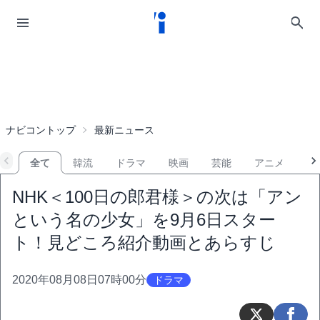
ナビコントップ
最新ニュース
全て
韓流
ドラマ
映画
芸能
アニメ
音
NHK＜100日の郎君様＞の次は「アン
という名の少女」を9月6日スター
ト！見どころ紹介動画とあらすじ
2020年08月08日07時00分
ドラマ