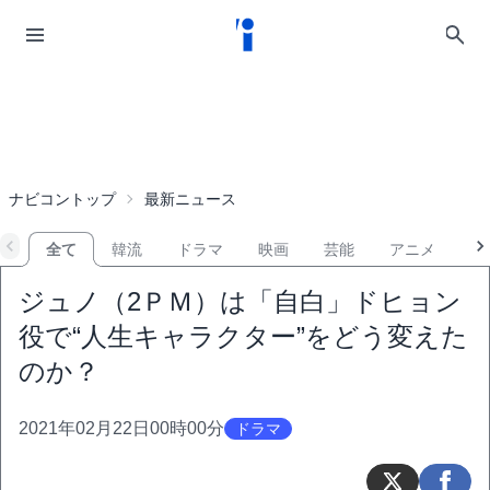
ナビコントップ
最新ニュース
全て
韓流
ドラマ
映画
芸能
アニメ
音
ジュノ（2ＰＭ）は「自白」ドヒョン
役で“人生キャラクター”をどう変えた
のか？
2021年02月22日00時00分
ドラマ