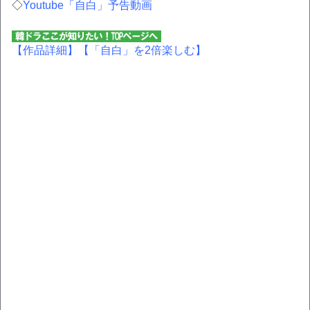
◇
Youtube「自白」予告動画
【作品詳細】
【「自白」を2倍楽しむ】