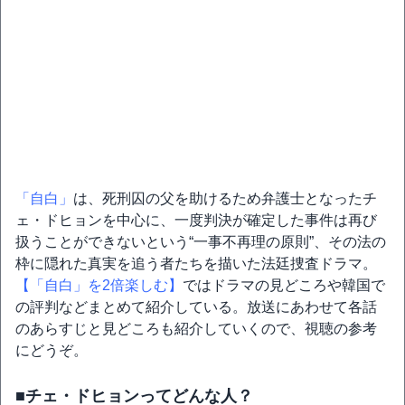
「自白」
は、死刑囚の父を助けるため弁護士となったチ
ェ・ドヒョンを中心に、一度判決が確定した事件は再び
扱うことができないという“一事不再理の原則”、その法の
枠に隠れた真実を追う者たちを描いた法廷捜査ドラマ。
【「自白」を2倍楽しむ】
ではドラマの見どころや韓国で
の評判などまとめて紹介している。放送にあわせて各話
のあらすじと見どころも紹介していくので、視聴の参考
にどうぞ。
■チェ・ドヒョンってどんな人？