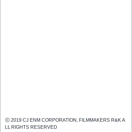
ⓒ 2019 CJ ENM CORPORATION, FILMMAKERS R&K A
LL RIGHTS RESERVED