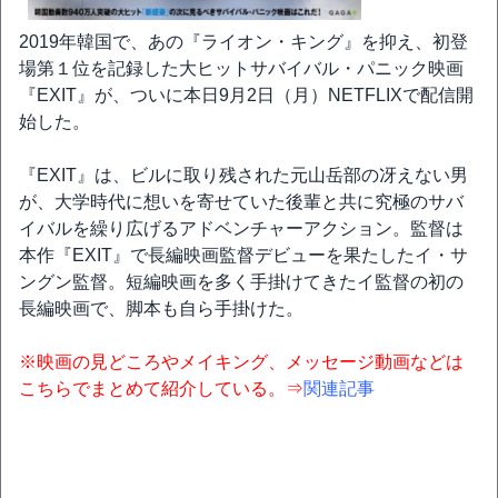
2019年韓国で、あの『ライオン・キング』を抑え、初登
場第１位を記録した大ヒットサバイバル・パニック映画
『EXIT』が、ついに本日9月2日（月）NETFLIXで配信開
始した。
『EXIT』は、ビルに取り残された元山岳部の冴えない男
が、大学時代に想いを寄せていた後輩と共に究極のサバ
イバルを繰り広げるアドベンチャーアクション。監督は
本作『EXIT』で長編映画監督デビューを果たしたイ・サ
ングン監督。短編映画を多く手掛けてきたイ監督の初の
長編映画で、脚本も自ら手掛けた。
※映画の見どころやメイキング、メッセージ動画などは
こちらでまとめて紹介している。⇒
関連記事