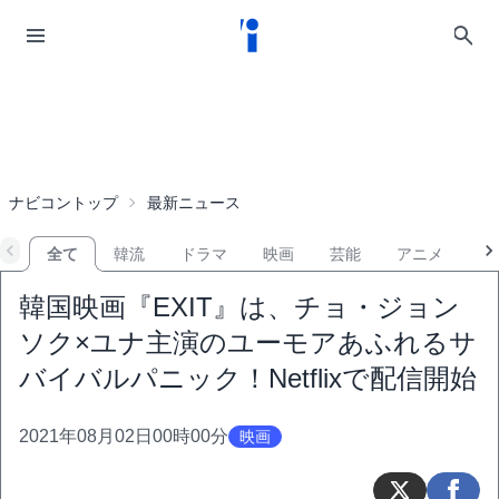
ナビコントップ
最新ニュース
全て
韓流
ドラマ
映画
芸能
アニメ
音
韓国映画『EXIT』は、チョ・ジョン
ソク×ユナ主演のユーモアあふれるサ
バイバルパニック！Netflixで配信開始
2021年08月02日00時00分
映画