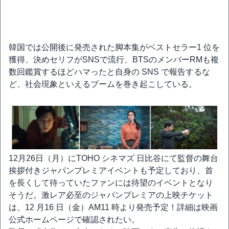
韓国では公開後に発売された脚本集がベストセラー1 位を
獲得、決めセリフがSNSで流行、BTSのメンバーRMも複
数回鑑賞するほどハマったと自身の SNS で報告するな
ど、社会現象といえるブームを巻き起こしている。
12月26日（月）にTOHO シネマズ 日比谷にて監督の舞台
挨拶付きジャパンプレミアイベントも予定しており、首
を長くして待っていたファンには待望のイベントとなり
そうだ。激レア必至のジャパンプレミアの上映チケット
は、12 月16 日（金）AM11 時より発売予定！詳細は映画
公式ホームページで確認されたい。