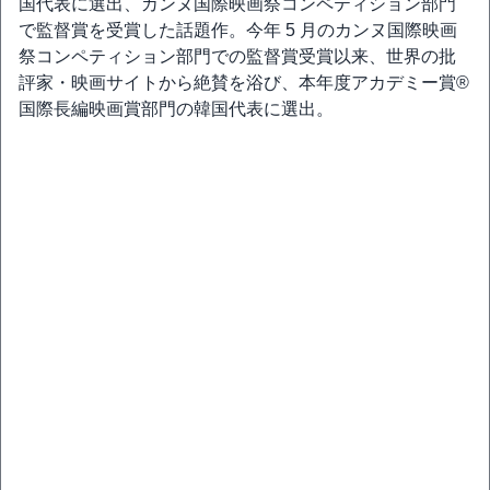
国代表に選出、カンヌ国際映画祭コンペティション部門
で監督賞を受賞した話題作。今年 5 月のカンヌ国際映画
祭コンペティション部門での監督賞受賞以来、世界の批
評家・映画サイトから絶賛を浴び、本年度アカデミー賞®
国際長編映画賞部門の韓国代表に選出。