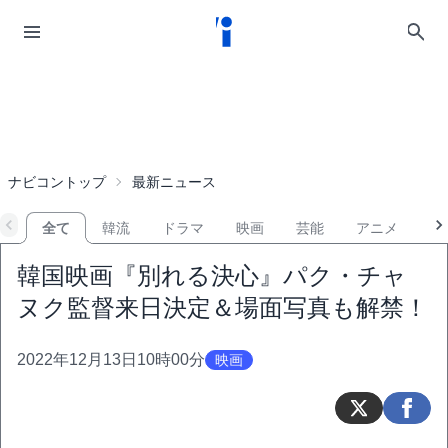
ナビコントップ
最新ニュース
全て
韓流
ドラマ
映画
芸能
アニメ
音
韓国映画『別れる決心』パク・チャ
ヌク監督来日決定＆場面写真も解禁！
2022年12月13日10時00分
映画