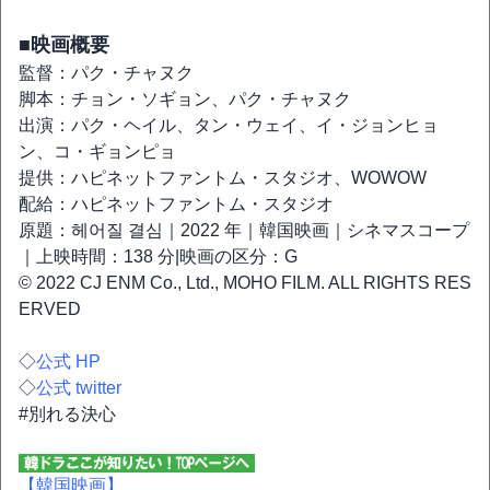
■映画概要
監督：パク・チャヌク
脚本：チョン・ソギョン、パク・チャヌク
出演：パク・ヘイル、タン・ウェイ、イ・ジョンヒョ
ン、コ・ギョンピョ
提供：ハピネットファントム・スタジオ、WOWOW
配給：ハピネットファントム・スタジオ
原題：헤어질 결심｜2022 年｜韓国映画｜シネマスコープ
｜上映時間：138 分|映画の区分：G
© 2022 CJ ENM Co., Ltd., MOHO FILM. ALL RIGHTS RES
ERVED
◇
公式 HP
◇
公式 twitter
#別れる決心
【韓国映画】