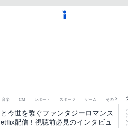
音楽
CM
レポート
スポーツ
ゲーム
その他
世と今世を繋ぐファンタジーロマンス
etflix配信！視聴前必見のインタビュ