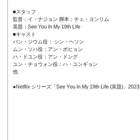
■スタッフ
監督：イ・ナジョン 脚本：チェ・ヨンリム
英題：See You In My 19th Life
■キャスト
バン・ジウム役： シン・ヘソン
ムン・ソハ役：アン・ボヒョン
ハ・ドユン役：アン・ドング
ユン・チョウォン役：ハ・ユンギョン
他
●Netflix シリーズ「See You In My 19th Life (英