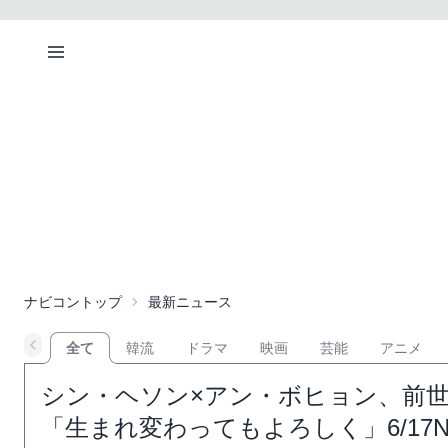
ナビコントップ
最新ニュース
全て
韓流
ドラマ
映画
芸能
アニメ
シン・ヘソン×アン・ボヒョン、前
「生まれ変わってもよろしく」6/17N