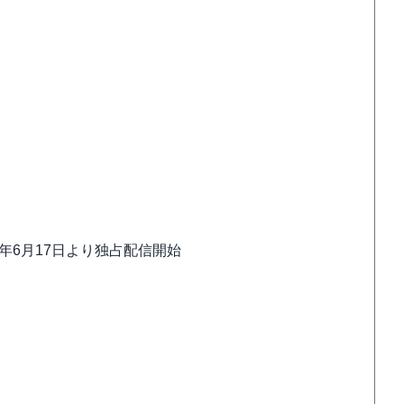
題)」2023年6月17日より独占配信開始