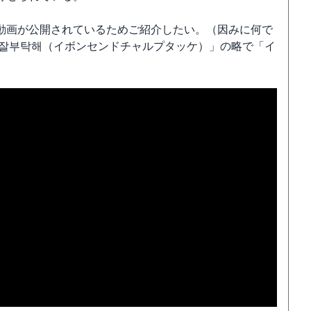
動画が公開されているためご紹介したい。（因みに何で
 잘부탁해（イボンセンドチャルプタッケ）」の略で「イ