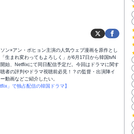
ヘソン×アン・ボヒョン主演の人気ウェブ漫画を原作とし
「生まれ変わってもよろしく」が6月17日から韓国tvN
開始、Netflixにて同日配信予定だ。今回はドラマに関す
視聴者の評判やドラマ視聴前必見！？の監督・出演陣イ
ュー動画などご紹介したい。
tflix」で独占配信の韓国ドラマ】