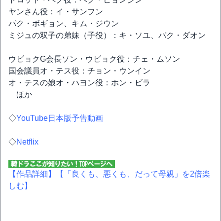
ヤンさん役：イ・サンフン
パク・ボギョン、キム・ジウン
ミジュの双子の弟妹（子役）：キ・ソユ、パク・ダオン
ウビョクG会長ソン・ウビョク役：チェ・ムソン
国会議員オ・テス役：チョン・ウンイン
オ・テスの娘オ・ハヨン役：ホン・ビラ
ほか
◇
YouTube日本版予告動画
◇
Netflix
【作品詳細】
【「良くも、悪くも、だって母親」を2倍楽
しむ】