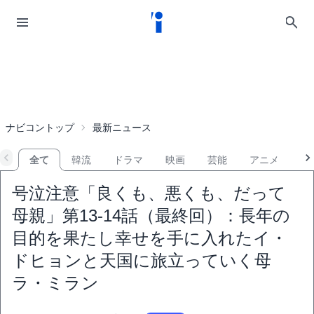
ナビコントップ
最新ニュース
全て
韓流
ドラマ
映画
芸能
アニメ
音
号泣注意「良くも、悪くも、だって
母親」第13-14話（最終回）：長年の
目的を果たし幸せを手に入れたイ・
ドヒョンと天国に旅立っていく母
ラ・ミラン