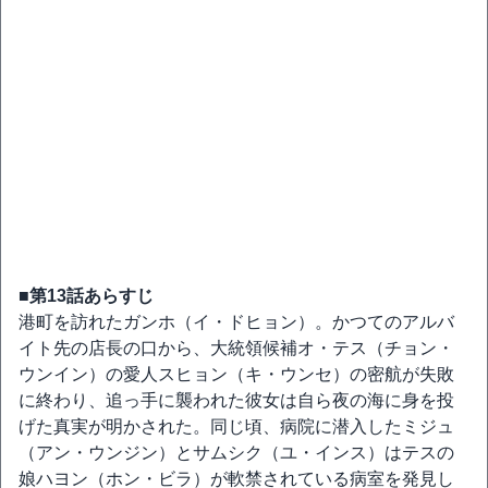
■第13話あらすじ
港町を訪れたガンホ（イ・ドヒョン）。かつてのアルバ
イト先の店長の口から、大統領候補オ・テス（チョン・
ウンイン）の愛人スヒョン（キ・ウンセ）の密航が失敗
に終わり、追っ手に襲われた彼女は自ら夜の海に身を投
げた真実が明かされた。同じ頃、病院に潜入したミジュ
（アン・ウンジン）とサムシク（ユ・インス）はテスの
娘ハヨン（ホン・ビラ）が軟禁されている病室を発見し