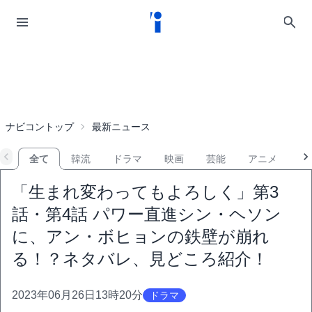
ナビコントップ
最新ニュース
全て
韓流
ドラマ
映画
芸能
アニメ
音
「生まれ変わってもよろしく」第3
話・第4話 パワー直進シン・ヘソン
に、アン・ボヒョンの鉄壁が崩れ
る！？ネタバレ、見どころ紹介！
2023年06月26日13時20分
ドラマ