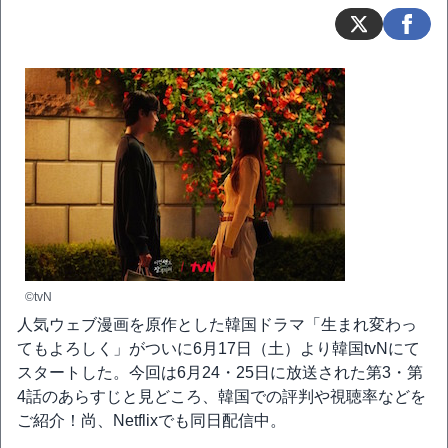
©tvN
人気ウェブ漫画を原作とした韓国ドラマ「生まれ変わっ
てもよろしく」がついに6月17日（土）より韓国tvNにて
スタートした。今回は6月24・25日に放送された第3・第
4話のあらすじと見どころ、韓国での評判や視聴率などを
ご紹介！尚、Netflixでも同日配信中。