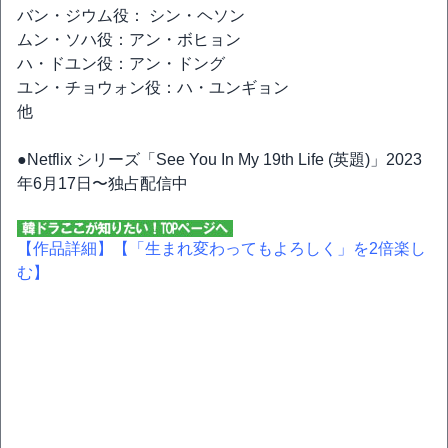
バン・ジウム役： シン・ヘソン
ムン・ソハ役：アン・ボヒョン
ハ・ドユン役：アン・ドング
ユン・チョウォン役：ハ・ユンギョン
他
●Netflix シリーズ「See You In My 19th Life (英題)」2023
年6月17日〜独占配信中
【作品詳細】
【「生まれ変わってもよろしく」を2倍楽し
む】