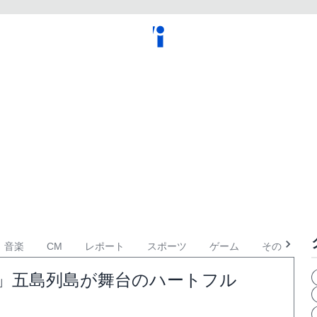
音楽
CM
レポート
スポーツ
ゲーム
その他
」五島列島が舞台のハートフル