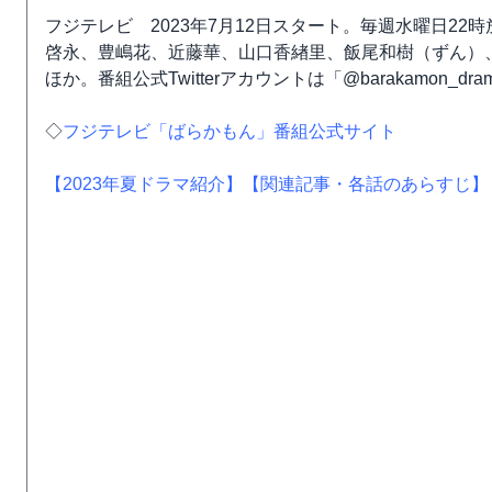
フジテレビ 2023年7月12日スタート。毎週水曜日2
啓永、豊嶋花、近藤華、山口香緖里、飯尾和樹（ずん）
ほか。番組公式Twitterアカウントは「@barakamon_dra
◇
フジテレビ「ばらかもん」番組公式サイト
【2023年夏ドラマ紹介】
【関連記事・各話のあらすじ】