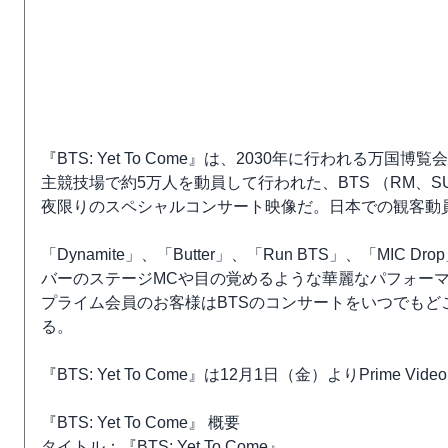
『BTS: Yet To Come』は、2030年に行われる万
主競技場で約5万人を動員して行われた、BTS （RM、SUGA、
夜限りのスペシャルコンサート映像だ。日本での観客動員
「Dynamite」、「Butter」、「Run BTS」、「MIC 
バーのステージMCや目の覚めるような華麗なパフォー
プライム会員のお客様はBTSのコンサートをいつでも
る。
『BTS: Yet To Come』は12月1日（金）よりPrime V
『BTS: Yet To Come』 概要
タイトル：『BTS: Yet To Come』