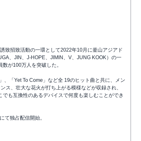
国博覧会誘致招致活動の一環として2022年10月に釜山アジアド
JIN、J-HOPE、JIMIN、V、JUNG KOOK）の一
数が100万人を突破した。
Drop」、「Yet To Come」など全 19のヒット曲と共に、メン
マンス、壮大な花火が打ち上がる模様などが収録され、
どこでも互換性のあるデバイスで何度も楽しむことができ
ideoにて独占配信開始。