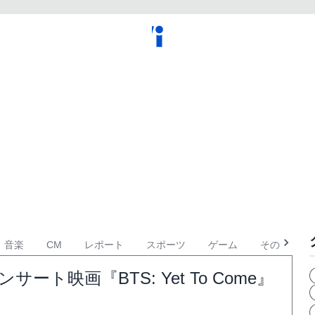
音楽
CM
レポート
スポーツ
ゲーム
その他
ト映画『BTS: Yet To Come』