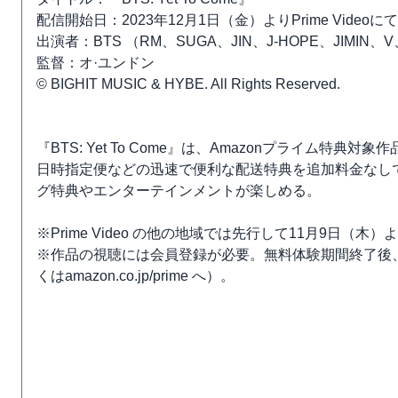
配信開始日：2023年12月1日（金）よりPrime Video
出演者：BTS （RM、SUGA、JIN、J-HOPE、JIMIN、V
監督：オ·ユンドン
© BIGHIT MUSIC & HYBE. All Rights Reserved.
『BTS: Yet To Come』は、Amazonプライム
日時指定便などの迅速で便利な配送特典を追加料金なし
グ特典やエンターテインメントが楽しめる。
※Prime Video の他の地域では先行して11月9日（木
※作品の視聴には会員登録が必要。無料体験期間終了後、
くはamazon.co.jp/prime へ）。