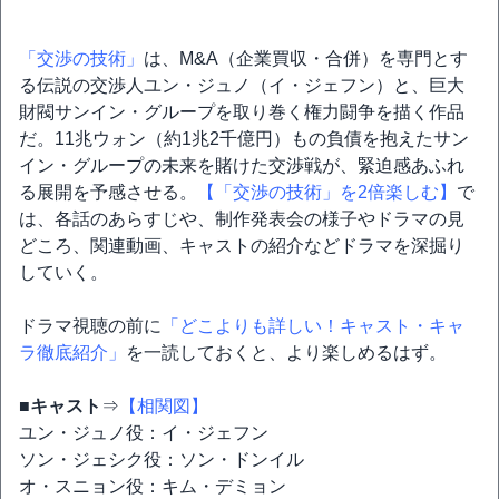
「交渉の技術」
は、M&A（企業買収・合併）を専門とす
る伝説の交渉人ユン・ジュノ（イ・ジェフン）と、巨大
財閥サンイン・グループを取り巻く権力闘争を描く作品
だ。11兆ウォン（約1兆2千億円）もの負債を抱えたサン
イン・グループの未来を賭けた交渉戦が、緊迫感あふれ
る展開を予感させる。
【「交渉の技術」を2倍楽しむ】
で
は、各話のあらすじや、制作発表会の様子やドラマの見
どころ、関連動画、キャストの紹介などドラマを深掘り
していく。
ドラマ視聴の前に
「どこよりも詳しい！キャスト・キャ
ラ徹底紹介」
を一読しておくと、より楽しめるはず。
■キャスト
⇒
【相関図】
ユン・ジュノ役：イ・ジェフン
ソン・ジェシク役：ソン・ドンイル
オ・スニョン役：キム・デミョン