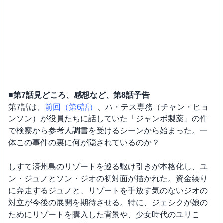
■第7話見どころ、感想など、第8話予告
第7話は、
前回（第6話）
、ハ・テス専務（チャン・ヒョ
ンソン）が役員たちに話していた「ジャンボ製薬」の件
で検察から参考人調書を受けるシーンから始まった。一
体この事件の裏に何が隠されているのか？
しすて済州島のリゾートを巡る駆け引きが本格化し、ユ
ン・ジュノとソン・ジオの初対面が描かれた。資金繰り
に奔走するジュノと、リゾートを手放す気のないジオの
対立が今後の展開を期待させる。特に、ジェシクが娘の
ためにリゾートを購入した背景や、少女時代のユリこ