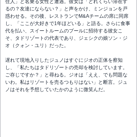
住人」と名乗る女性と遭遇。彼女は「どれくらい滞在す
るの？友達にならない？」と声をかけ、ミンジョンを戸
惑わせる。その後、レストランでM&Aチームの席に同席
し、「ここが大好きで1年ほどいる」と語る。さらに食事
代を払い、スイートルームのプールに招待する彼女こ
そ、タドリゾートの代表であり、ジェシクの娘ソン・ジ
オ（クォン・ユリ）だった。
遅れて現地入りしたジュノはすぐにジオの正体を察知
し、「私たちはタドリゾートの売却を検討しています。
ご存じですか？」と尋ねる。ジオは「ええ、でも問題な
いわ。私はリゾートを売るつもりはない」と断言。ジュ
ノはそれを予想していたかのように微笑んだ。