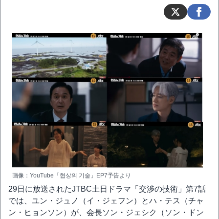
画像：YouTube「협상의 기술」EP7予告より
29日に放送されたJTBC土日ドラマ「交渉の技術」第7話
では、ユン・ジュノ（イ・ジェフン）とハ・テス（チャ
ン・ヒョンソン）が、会長ソン・ジェシク（ソン・ドン