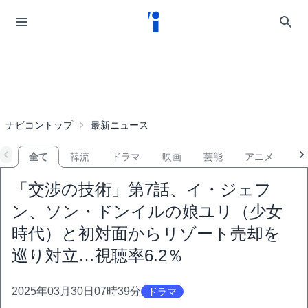
ナビコントップ
最新ニュース
全て
韓流
ドラマ
映画
芸能
アニメ
音
「交渉の技術」第7話、イ・ジェフ
ン、ソン・ドンイルの娘ユリ（少女
時代）と初対面からリゾート売却を
巡り対立…視聴率6.2％
2025年03月30日07時39分
ドラマ