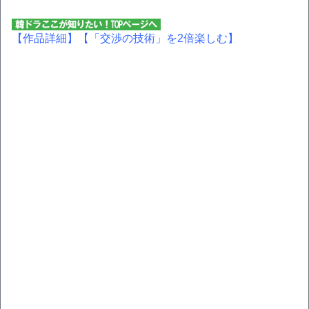
【作品詳細】
【「交渉の技術」を2倍楽しむ】