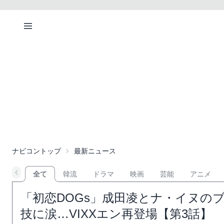
ナビコントップ
最新ニュース
全て
韓流
ドラマ
映画
芸能
アニメ
「初恋DOGs」成田凌とナ・イヌの
技に涙…VIXXエン再登場【第3話】