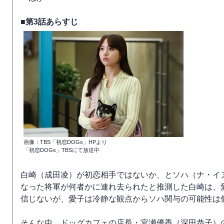
■第3話あらすじ
画像：TBS「初恋DOGs」HPより
「初恋DOGs」TBSにて放送中
白崎（成田凌）が初恋相手ではないか、とソハ（ナ・イ
なった将軍が何者かに連れ去られたと推測した白崎は、
信じないが、愛子は冷静な観点からソハ関与の可能性は
そんな中、ドッグカフェの店長・宮瀬優香（深田恭子）