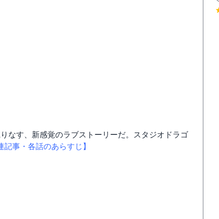
織りなす、新感覚のラブストーリーだ。スタジオドラゴ
連記事・各話のあらすじ】