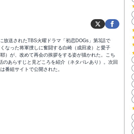
日に放送されたTBS火曜ドラマ「初恋DOGs」第3話で
なくなった将軍捜しに奮闘する白崎（成田凌）と愛子
果耶）が、改めて再会の挨拶をする姿が描かれた。こち
3話のあらすじと見どころを紹介（ネタバレあり）。次回
画は番組サイトで公開された。