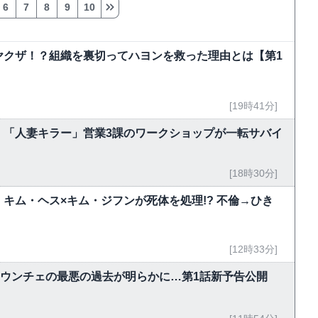
6
7
8
9
10
ヤクザ！？組織を裏切ってハヨンを救った理由とは【第1
[19時41分]
 「人妻キラー」営業3課のワークショップが一転サバイ
[18時30分]
キム・ヘス×キム・ジフンが死体を処理!? 不倫→ひき
[12時33分]
・ウンチェの最悪の過去が明らかに…第1話新予告公開