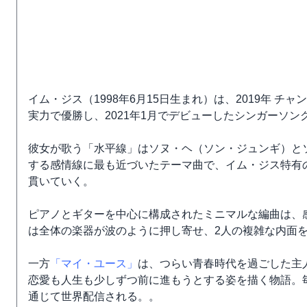
イム・ジス（1998年6月15日生まれ）は、2019年 
実力で優勝し、2021年1月
でデビューしたシンガーソン
彼女が歌う「水平線」はソヌ・ヘ（ソン・ジュンギ）と
する感情線に最も近づいたテーマ曲で、イム・ジス特有
貫いていく。
ピアノとギターを中心に構成されたミニマルな編曲は、
は全体の楽器が波のように押し寄せ、2人の複雑な内面
一方
「マイ・ユース」
は、つらい青春時代を過ごした主
恋愛も人生も少しずつ前に進もうとする姿を描く物語。毎週金曜
通じて世界配信される。。