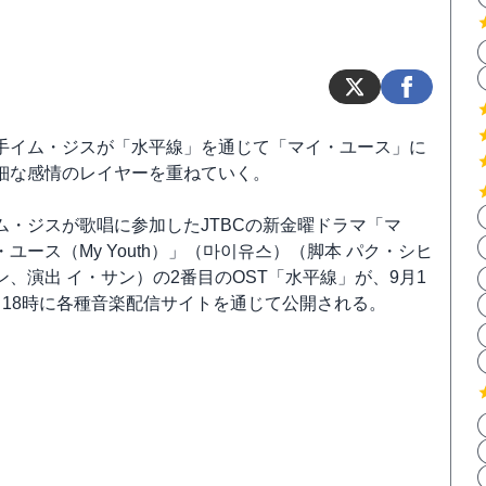
手イム・ジスが「水平線」を通じて「マイ・ユース」に
細な感情のレイヤーを重ねていく。
ム・ジスが歌唱に参加したJTBCの新金曜ドラマ「マ
・ユース（My Youth）」（마이유스）（脚本 パク・シヒ
ン、演出 イ・サン）の2番目のOST「水平線」が、9月1
日18時に各種音楽配信サイトを通じて公開される。