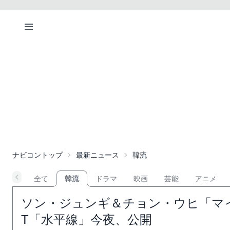
ナビコントップ
最新ニュース
韓流
全て
韓流
ドラマ
映画
芸能
アニメ
ソン・ジュンギ＆チョン・ウヒ「マ
T「水平線」今夜、公開