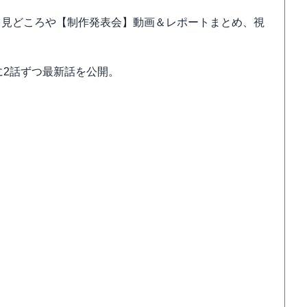
と見どころや【制作発表会】動画＆レポートまとめ、視
曜に2話ずつ最新話を公開。