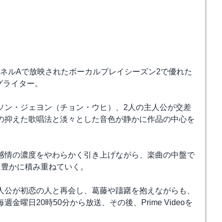
チャンネルAで放映されたボーカルプレイシーズン2で優れた
グライター。
ソン・ジェヨン（チョン・ウヒ）、2人の主人公が交差
の抑えた歌唱法と淡々とした音色が静かに作品の中心を
感情の濃度をやわらかく引き上げながら、楽曲の中盤で
を豊かに積み重ねていく。
人公が初恋の人と再会し、葛藤や躊躇を抱えながらも、
日20時50分から放送、その後、Prime Videoを