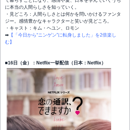
て暮らすことになり、感情や愛、日常を学んでいくうち
に本当の人間らしさを知っていく。
・見どころ：人間らしさとは何かを問いかけるファンタ
ジー。感情豊かなキャラクターと笑いが見どころ。
・キャスト：キム・ヘユン、ロモン
➡
【「今日から“ニンゲン”に転身しました」を2倍楽し
む】
■16日（金）：Netflix一挙配信（日本：Netflix）