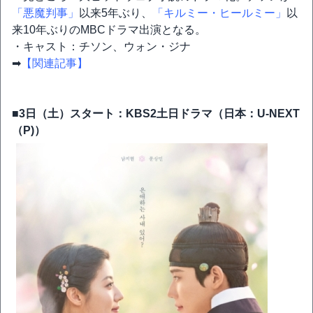
「悪魔判事」
以来5年ぶり、
「キルミー・ヒールミー」
以
来10年ぶりのMBCドラマ出演となる。
・キャスト：チソン、ウォン・ジナ
➡
【関連記事】
■3日（土）スタート：KBS2土日ドラマ（日本：U-NEXT
（P)）