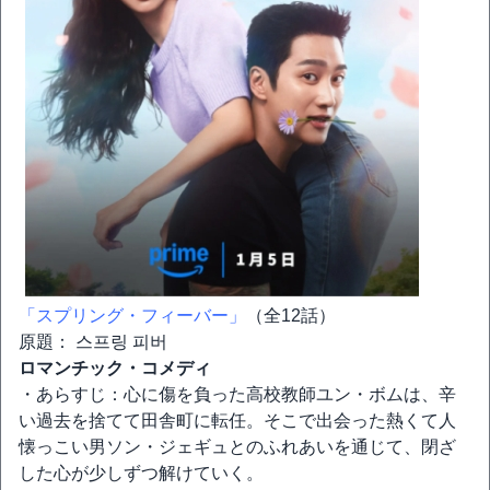
「スプリング・フィーバー」
（全12話）
原題： 스프링 피버
ロマンチック・コメディ
・あらすじ：心に傷を負った高校教師ユン・ボムは、辛
い過去を捨てて田舎町に転任。そこで出会った熱くて人
懐っこい男ソン・ジェギュとのふれあいを通じて、閉ざ
した心が少しずつ解けていく。