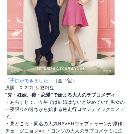
「子供ができました」
（全12話）
原題：아기가 생겼어요
“先・妊娠、後・恋愛”で始まる大人のラブコメディ
・あらすじ：、今生では結婚はないと決めていた男女の
一夜限りの過ちから始まる逆走行ロマンティックコメデ
ィ。
・見どころ：同名の人気NAVERウェブトゥーンが原作。
チェ・ジニョク×オ・ヨンソの大人のラブコメケミに注