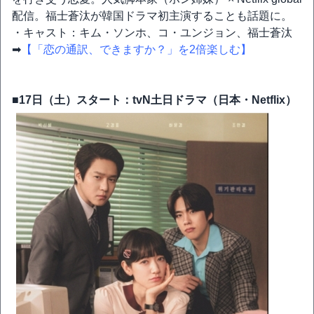
配信。福士蒼汰が韓国ドラマ初主演することも話題に。
・キャスト：キム・ソンホ、コ・ユンジョン、福士蒼汰
➡
【「恋の通訳、できますか？」を2倍楽しむ】
■17日（土）スタート：tvN土日ドラマ（日本・Netflix）