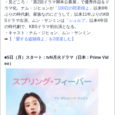
・見どころ：「第2回ドラマ脚本公募展」で優秀作品をド
ラマ化。ナム・ジヒョンが
「100日の郎君様よ」
以来8年
ぶりの時代劇。家族なのにどうして」以来11年ぶりのKB
Sドラマ出演。ムン・サンミンは
「シュルプ」
以来4年目
の時代劇で、KBSドラマ初出演となる。
・キャスト：ナム・ジヒョン、ムン・サンミン
➡
【「愛する盗賊様よ」を2倍楽しむ】
■5日（月）スタート：tvN月火ドラマ（日本：Prime Vid
eo）