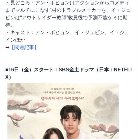
・見どころ：アン・ボヒョンはアクションからコメディ
までマルチにこなす“村のトラブルメーカーを、イ・ジュ
ビンは“アウトサイダー教師”教員役で予測不能ケミに期
待。
・キャスト：アン・ボヒョン、イ・ジュビン、イ・ジェ
インほか
➡
【関連記事】
■16日（金）スタート：SBS金土ドラマ（日本：NETFLI
X）