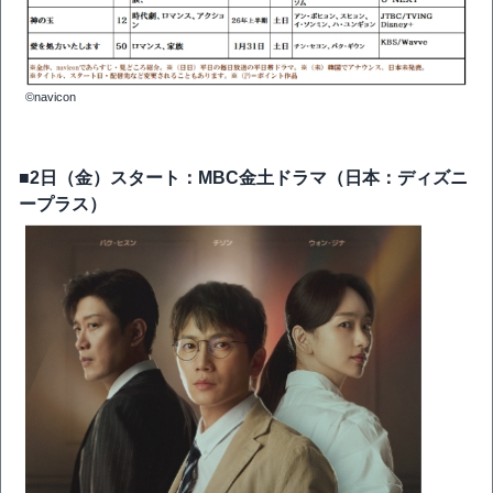
©navicon
■2日（金）スタート：MBC金土ドラマ（日本：ディズニ
ープラス）