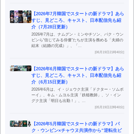
【2026年7月韓国でスタートの新ドラマ】あら
すじ、見どころ、キャスト、日本配信先も紹
介（7月28日更新）
2026年7月は、ナムグン・ミンやチソン、パク・ウン
ビンら“信じてみる俳優”たちが主演を務める「夫婦の
結末（結婚の完成）」、「...
[06月19日21時40分]
【2026年6月韓国でスタートの新ドラマ】あら
すじ、見どころ、キャスト、日本配信先も紹
介（6月15日更新）
2026年6月は、イ・ジェウク主演「ドクター・ソムボ
ーイ」、キム・ムヨル主演「鉄槌教師」、ソ・イン
グク主演「明日も出勤！」、...
[05月19日22時40分]
【2026年5月韓国でスタートの新ドラマ】パ
ク・ウンビン×チャウヌ共演作から“逆転生ビ