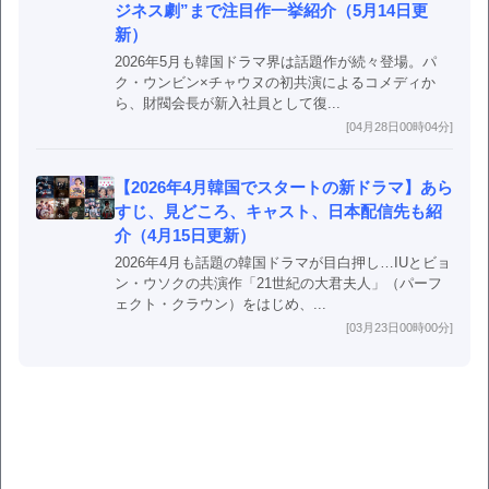
ジネス劇”まで注目作一挙紹介（5月14日更
新）
2026年5月も韓国ドラマ界は話題作が続々登場。パ
ク・ウンビン×チャウヌの初共演によるコメディか
ら、財閥会長が新入社員として復...
[04月28日00時04分]
【2026年4月韓国でスタートの新ドラマ】あら
すじ、見どころ、キャスト、日本配信先も紹
介（4月15日更新）
2026年4月も話題の韓国ドラマが目白押し…IUとビョ
ン・ウソクの共演作「21世紀の大君夫人」（パーフ
ェクト・クラウン）をはじめ、...
[03月23日00時00分]