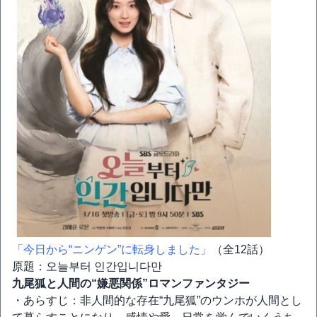
「今日から“ニンゲン”に転身しました」
（全12話）
原題：오늘부터 인간입니다만
九尾狐と人間の“嫌悪関係”ロマンファンタジー
・あらすじ：非人間的な存在“九尾狐”のウンホが人間とし