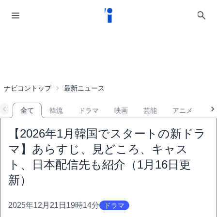
ナビコントップ
最新ニュース
全て
韓流
ドラマ
映画
芸能
アニメ
音
【2026年1月韓国でスタートの新ドラ
マ】あらすじ、見どころ、キャス
ト、日本配信先も紹介（1月16日更
新）
2025年12月21日19時14分
ドラマ