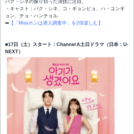
パク・シネの振り切った演技に注目。
・キャスト：パク・シネ、コ・ギョンピョ、ハ・ユンギ
ョン、チョ・ハンチョル
➡
【「Missホンは潜入調査中」を2倍楽しむ】
■17日（土）スタート：Channel A土日ドラマ（日本：U-
NEXT）