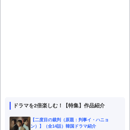
ドラマを2倍楽しむ！【特集】作品紹介
【二度目の裁判（原題：判事イ・ハニョ
ン）】（全14話）韓国ドラマ紹介