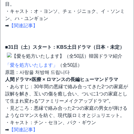
目。
・キャスト：オ・ヨンソ、チェ・ジニョク、イ・ソンミ
ン、ハ・ユンギョン
➡
【関連記事】
■31日（土）スタート：KBS土日ドラマ（日本・未定）
「愛を処方いたします」
（全50話）
原題：사랑을 처방해 드립니다
人間ドラマ×医療 × ロマンスの長編ヒューマンドラマ
・あらすじ：30年間の悪縁で絡み合ってきた2つの家庭が
誤解を解き、互いの傷を癒し合い、ついに1つの家庭とし
て生まれ変わる“ファミリーメイクアップドラマ”。
・見どころ：悪縁で絡み合った2つの家庭の男女が弾ける
ようなロマンスを紡ぐ、現代版ロミオとジュリエット。
・キャスト：チン・セヨン、パク・ギウン
➡
【関連記事】