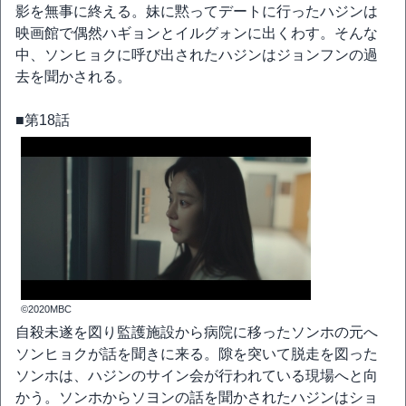
影を無事に終える。妹に黙ってデートに行ったハジンは
映画館で偶然ハギョンとイルグォンに出くわす。そんな
中、ソンヒョクに呼び出されたハジンはジョンフンの過
去を聞かされる。
■第18話
©2020MBC
自殺未遂を図り監護施設から病院に移ったソンホの元へ
ソンヒョクが話を聞きに来る。隙を突いて脱走を図った
ソンホは、ハジンのサイン会が行われている現場へと向
かう。ソンホからソヨンの話を聞かされたハジンはショ