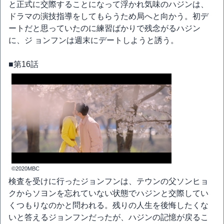
と正式に交際することになって浮かれ気味のハジンは、
ドラマの演技指導をしてもらうため局へと向かう。初デ
ートだと思っていたのに練習ばかりで残念がるハジン
に、ジ ョンフンは週末にデートしようと誘う。
■第16話
©2020MBC
検査を受けに行ったジョンフンは、テウンの父ソンヒョ
クからソヨンを忘れていない状態でハジンと交際してい
くつもりなのかと問われる。残りの人生を後悔したくな
いと答えるジョンフンだったが、ハジンの記憶が戻るこ