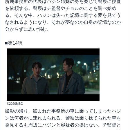
所属事務所の代表はハジン姉妹の身を案じて警察に捜査
を依頼する。警察はチ監督やチョルのことを調べ始め
る。そんな中、ハジンは失った記憶に関する夢を見てう
なされるようになり、それが夢なのか自身の記憶なのか
分からずに思い悩む。
■第14話
©2020MBC
撮影の帰り、盗まれた事務所の車に乗ってしまったハジ
ンは何者かに連れ去られる。警察は乗り捨てられた車を
発見するも周辺にハジンと容疑者の姿はない。チ監督と