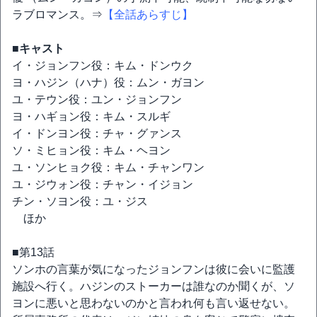
ラブロマンス。⇒
【全話あらすじ】
■キャスト
イ・ジョンフン役：キム・ドンウク
ヨ・ハジン（ハナ）役：ムン・ガヨン
ユ・テウン役：ユン・ジョンフン
ヨ・ハギョン役：キム・スルギ
イ・ドンヨン役：チャ・グァンス
ソ・ミヒョン役：キム・ヘヨン
ユ・ソンヒョク役：キム・チャンワン
ユ・ジウォン役：チャン・イジョン
チン・ソヨン役：ユ・ジス
ほか
■第13話
ソンホの言葉が気になったジョンフンは彼に会いに監護
施設へ行く。ハジンのストーカーは誰なのか聞くが、ソ
ヨンに悪いと思わないのかと言われ何も言い返せない。