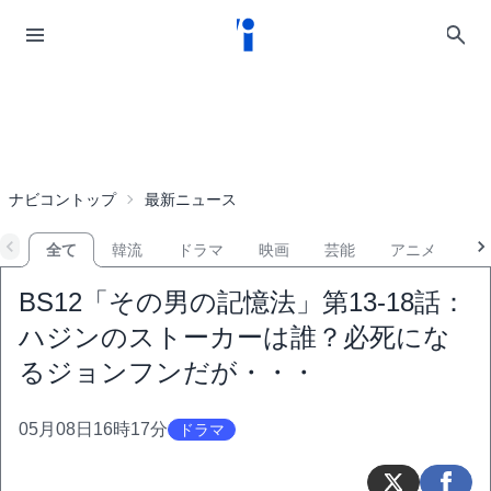
ナビコントップ
最新ニュース
全て
韓流
ドラマ
映画
芸能
アニメ
音
BS12「その男の記憶法」第13-18話：
ハジンのストーカーは誰？必死にな
るジョンフンだが・・・
05月08日16時17分
ドラマ