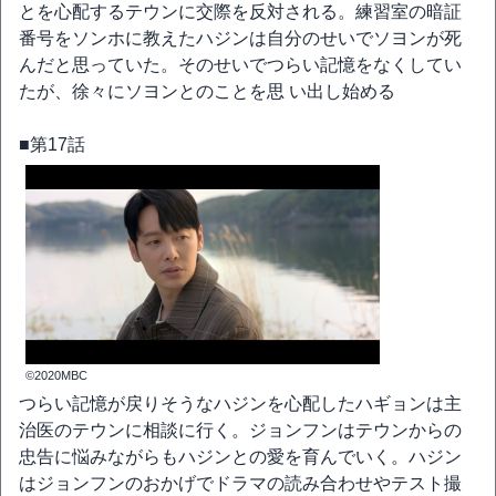
とを心配するテウンに交際を反対される。練習室の暗証
番号をソンホに教えたハジンは自分のせいでソヨンが死
んだと思っていた。そのせいでつらい記憶をなくしてい
たが、徐々にソヨンとのことを思 い出し始める
■第17話
©2020MBC
つらい記憶が戻りそうなハジンを心配したハギョンは主
治医のテウンに相談に行く。ジョンフンはテウンからの
忠告に悩みながらもハジンとの愛を育んでいく。ハジン
はジョンフンのおかげでドラマの読み合わせやテスト撮