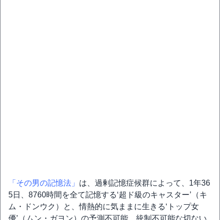
「その男の記憶法」
は、過剰記憶症候群によって、1年36
5日、8760時間を全て記憶する‘超ド級のキャスター’（キ
ム・ドンウク）と、情熱的に気ままに生きる‘トップ女
優’（ムン・ガヨン）の予測不可能、統制不可能な切ない