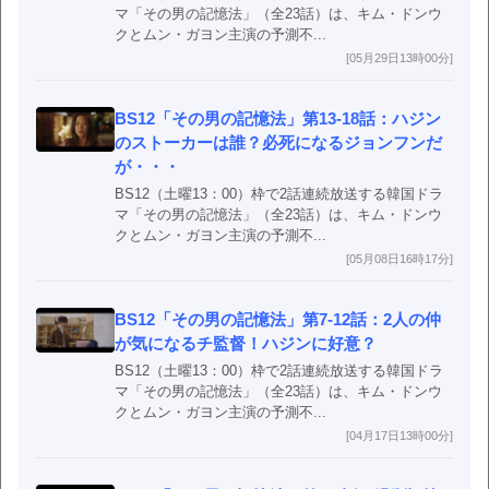
マ「その男の記憶法」（全23話）は、キム・ドンウ
クとムン・ガヨン主演の予測不...
[05月29日13時00分]
BS12「その男の記憶法」第13-18話：ハジン
のストーカーは誰？必死になるジョンフンだ
が・・・
BS12（土曜13：00）枠で2話連続放送する韓国ドラ
マ「その男の記憶法」（全23話）は、キム・ドンウ
クとムン・ガヨン主演の予測不...
[05月08日16時17分]
BS12「その男の記憶法」第7-12話：2人の仲
が気になるチ監督！ハジンに好意？
BS12（土曜13：00）枠で2話連続放送する韓国ドラ
マ「その男の記憶法」（全23話）は、キム・ドンウ
クとムン・ガヨン主演の予測不...
[04月17日13時00分]