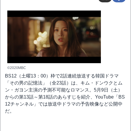
©2020MBC
BS12（土曜13：00）枠で2話連続放送する韓国ドラマ
「その男の記憶法」（全23話）は、キム・ドンウクとム
ン・ガヨン主演の予測不可能なロマンス。5月9日（土）
からの第13話～第18話のあらすじを紹介、YouTube「BS
12チャンネル」では放送中ドラマの予告映像など公開中
だ。