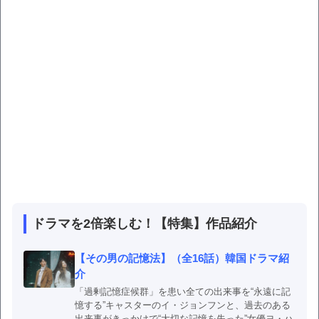
ドラマを2倍楽しむ！【特集】作品紹介
【その男の記憶法】（全16話）韓国ドラマ紹
介
「過剰記憶症候群」を患い全ての出来事を“永遠に記
憶する”キャスターのイ・ジョンフンと、過去のある
出来事がきっかけで“大切な記憶を失った”女優ヨ・ハ