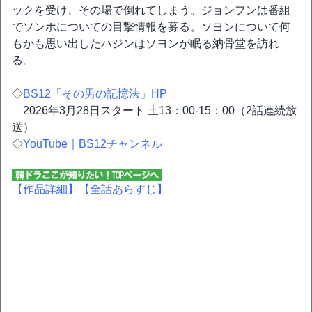
ックを受け、その場で倒れてしまう。ジョンフンは番組
でソンホについての目撃情報を募る。ソヨンについて何
もかも思い出したハジンはソヨンが眠る納骨堂を訪れ
る。
◇
BS12「その男の記憶法」HP
2026年3月28日スタート 土13：00-15：00（2話連続放
送）
◇
YouTube｜BS12チャンネル
【作品詳細】
【全話あらすじ】