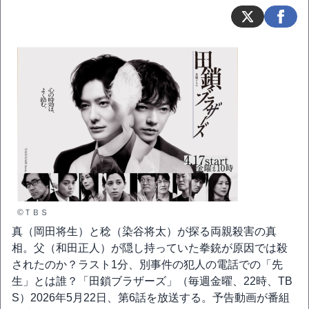
©ＴＢＳ
真（岡田将生）と稔（染谷将太）が探る両親殺害の真
相。父（和田正人）が隠し持っていた拳銃が原因では殺
されたのか？ラスト1分、別事件の犯人の電話での「先
生」とは誰？「田鎖ブラザーズ」（毎週金曜、22時、TB
S）2026年5月22日、第6話を放送する。予告動画が番組