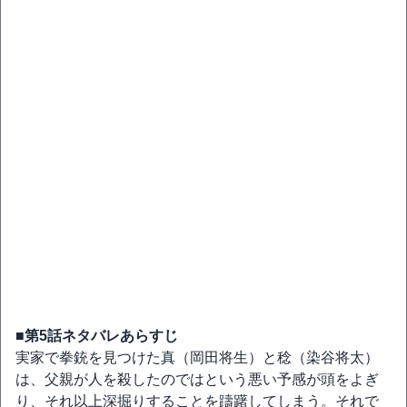
■第5話ネタバレあらすじ
実家で拳銃を見つけた真（岡田将生）と稔（染谷将太）
は、父親が人を殺したのではという悪い予感が頭をよぎ
り、それ以上深掘りすることを躊躇してしまう。それで