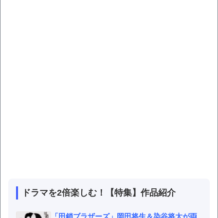
ドラマを2倍楽しむ！【特集】作品紹介
「田鎖ブラザーズ」岡田将生＆染谷将太が両