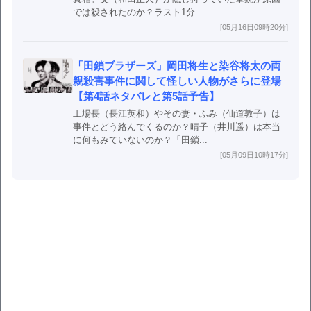
では殺されたのか？ラスト1分...
[05月16日09時20分]
「田鎖ブラザーズ」岡田将生と染谷将太の両
親殺害事件に関して怪しい人物がさらに登場
【第4話ネタバレと第5話予告】
工場長（長江英和）やその妻・ふみ（仙道敦子）は
事件とどう絡んでくるのか？晴子（井川遥）は本当
に何もみていないのか？「田鎖...
[05月09日10時17分]