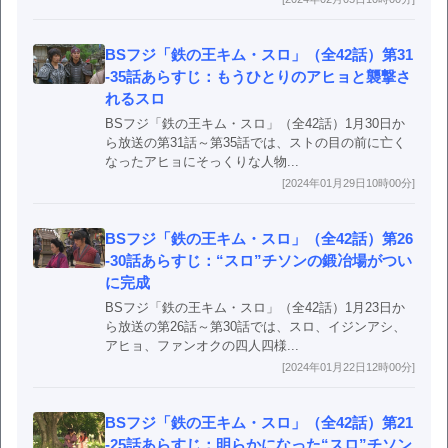
BSフジ「鉄の王キム・スロ」（全42話）第31
-35話あらすじ：もうひとりのアヒョと襲撃さ
れるスロ
BSフジ「鉄の王キム・スロ」（全42話）1月30日か
ら放送の第31話～第35話では、ストの目の前に亡く
なったアヒョにそっくりな人物...
[2024年01月29日10時00分]
BSフジ「鉄の王キム・スロ」（全42話）第26
-30話あらすじ：“スロ”チソンの鍛冶場がつい
に完成
BSフジ「鉄の王キム・スロ」（全42話）1月23日か
ら放送の第26話～第30話では、スロ、イジンアシ、
アヒョ、ファンオクの四人四様...
[2024年01月22日12時00分]
BSフジ「鉄の王キム・スロ」（全42話）第21
-25話あらすじ：明らかになった“スロ”チソン