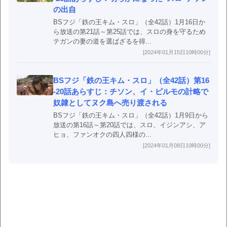
の出自
BSフジ「鉄の王キム・スロ」（全42話）1月16日か
ら放送の第21話～第25話では、スロの身を守るため
テガンの妻の道を選ばざるを得...
[2024年01月15日10時00分]
BSフジ「鉄の王キム・スロ」（全42話）第16
-20話あらすじ：チソン、イ・ピルモの計略で
奴隷としてヌク島へ売り渡される
BSフジ「鉄の王キム・スロ」（全42話）1月9日から
放送の第16話～第20話では、スロ、イジンアシ、ア
ヒョ、ファンオクの四人四様の...
[2024年01月08日10時00分]