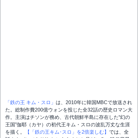
「鉄の王 キム・スロ」
は、2010年に韓国MBCで放送され
た。総制作費200億ウォンを投じた全32話の歴史ロマン大
作。主演はチソンが務め、古代朝鮮半島に存在した“幻の
王国”伽耶（カヤ）の初代王キム・スロの波乱万丈な生涯
を描く。
【「鉄の王キム･スロ」を2倍楽しむ】
では、全