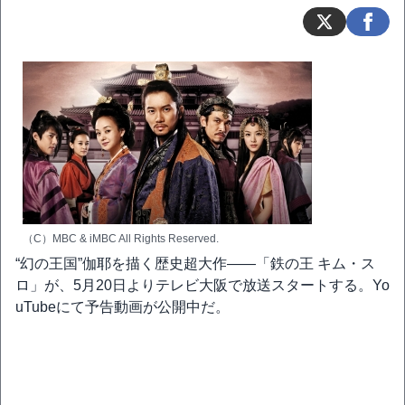
（C）MBC & iMBC All Rights Reserved.
“幻の王国”伽耶を描く歴史超大作――「鉄の王 キム・ス
ロ」が、5月20日よりテレビ大阪で放送スタートする。Yo
uTubeにて予告動画が公開中だ。