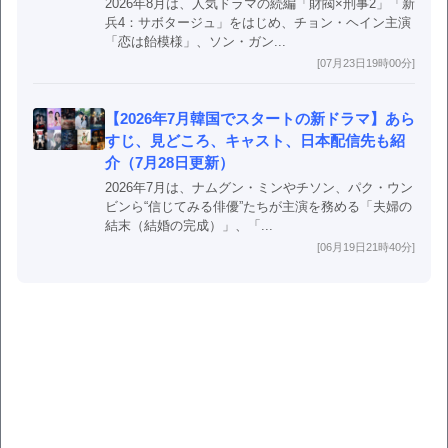
2026年8月は、人気ドラマの続編「財閥×刑事2」「新
兵4：サボタージュ」をはじめ、チョン・ヘイン主演
「恋は飴模様」、ソン・ガン...
[07月23日19時00分]
【2026年7月韓国でスタートの新ドラマ】あら
すじ、見どころ、キャスト、日本配信先も紹
介（7月28日更新）
2026年7月は、ナムグン・ミンやチソン、パク・ウン
ビンら“信じてみる俳優”たちが主演を務める「夫婦の
結末（結婚の完成）」、「...
[06月19日21時40分]