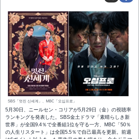
SBS「멋진 신세계」、MBC「오십프로」
5月30日、ニールセン・コリアが5月29日（金）の視聴率
ランキングを発表した。SBS金土ドラマ「素晴らしき新
世界」が全国9.4％で全番組1位を守る一方、MBC「50％
の人生リスタート」は全国5.5％で自己最高を更新。前週