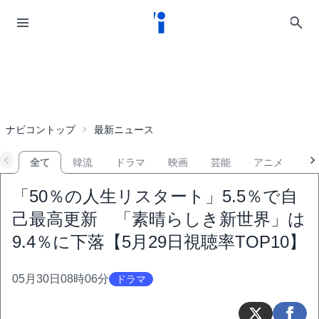
ナビコントップ
最新ニュース
全て
韓流
ドラマ
映画
芸能
アニメ
音
「50％の人生リスタート」5.5％で自
己最高更新 「素晴らしき新世界」は
9.4％に下落【5月29日視聴率TOP10】
05月30日08時06分
ドラマ