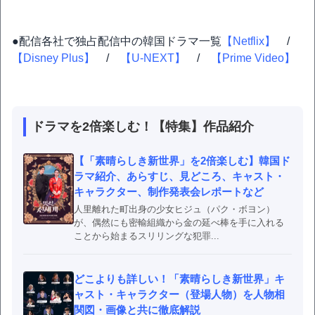
●配信各社で独占配信中の韓国ドラマ一覧
【Netflix】
/
【Disney Plus】
/
【U-NEXT】
/
【Prime Video】
ドラマを2倍楽しむ！【特集】作品紹介
【「素晴らしき新世界」を2倍楽しむ】韓国ド
ラマ紹介、あらすじ、見どころ、キャスト・
キャラクター、制作発表会レポートなど
人里離れた町出身の少女ヒジュ（パク・ボヨン）
が、偶然にも密輸組織から金の延べ棒を手に入れる
ことから始まるスリリングな犯罪...
どこよりも詳しい！「素晴らしき新世界」キ
ャスト・キャラクター（登場人物）を人物相
関図・画像と共に徹底解説