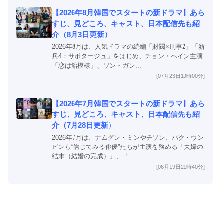
【2026年8月韓国でスタートの新ドラマ】あら
すじ、見どころ、キャスト、日本配信先も紹
介（8月3日更新）
2026年8月は、人気ドラマの続編「財閥×刑事2」「新
兵4：サボタージュ」をはじめ、チョン・ヘイン主演
「恋は飴模様」、ソン・ガン...
[07月23日19時00分]
【2026年7月韓国でスタートの新ドラマ】あら
すじ、見どころ、キャスト、日本配信先も紹
介（7月28日更新）
2026年7月は、ナムグン・ミンやチソン、パク・ウン
ビンら“信じてみる俳優”たちが主演を務める「夫婦の
結末（結婚の完成）」、「...
[06月19日21時40分]