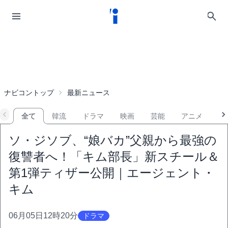
ナビコントップ
最新ニュース
全て
韓流
ドラマ
映画
芸能
アニメ
音
ソ・ジソブ、“娘バカ”父親から最強の
復讐者へ！「キム部長」新スチール＆
第1弾ティザー公開｜エージェント・
キム
06月05日12時20分
ドラマ