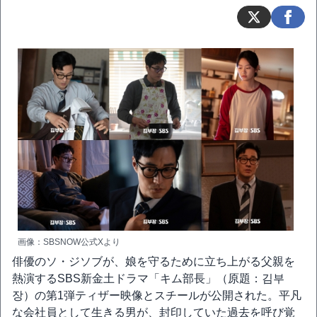
画像：SBSNOW公式Xより
俳優のソ・ジソブが、娘を守るために立ち上がる父親を
熱演するSBS新金土ドラマ「キム部長」（原題：김부
장）の第1弾ティザー映像とスチールが公開された。平凡
な会社員として生きる男が、封印していた過去を呼び覚