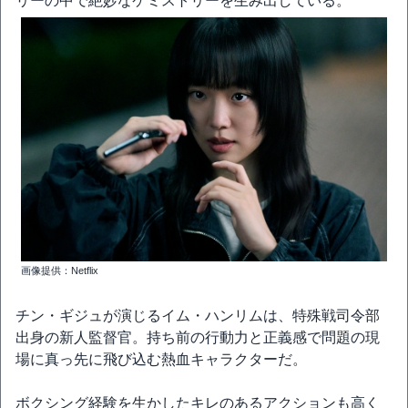
リーの中で絶妙なケミストリーを生み出している。
画像提供：Netflix
チン・ギジュが演じるイム・ハンリムは、特殊戦司令部
出身の新人監督官。持ち前の行動力と正義感で問題の現
場に真っ先に飛び込む熱血キャラクターだ。
ボクシング経験を生かしたキレのあるアクションも高く