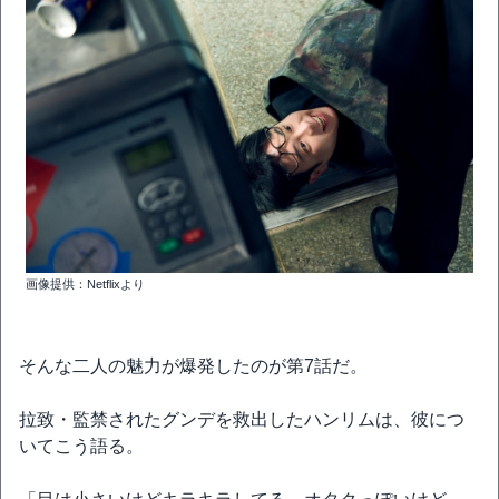
画像提供：Netflixより
そんな二人の魅力が爆発したのが第7話だ。
拉致・監禁されたグンデを救出したハンリムは、彼につ
いてこう語る。