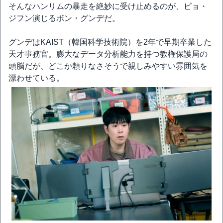
そんなハンリムの暴走を絶妙に受け止めるのが、ピョ・
ジフン演じるボン・グンデだ。
グンデはKAIST（韓国科学技術院）を2年で早期卒業した
天才事務官。膨大なデータ分析能力を持つ教権保護局の
頭脳だが、どこか頼りなさそうで親しみやすい雰囲気を
漂わせている。