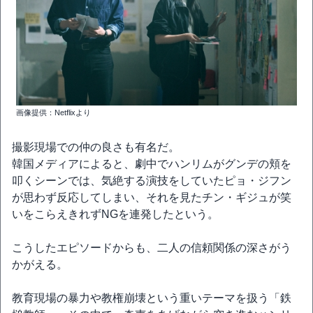
画像提供：Netflixより
撮影現場での仲の良さも有名だ。
韓国メディアによると、劇中でハンリムがグンデの頬を
叩くシーンでは、気絶する演技をしていたピョ・ジフン
が思わず反応してしまい、それを見たチン・ギジュが笑
いをこらえきれずNGを連発したという。
こうしたエピソードからも、二人の信頼関係の深さがう
かがえる。
教育現場の暴力や教権崩壊という重いテーマを扱う「鉄