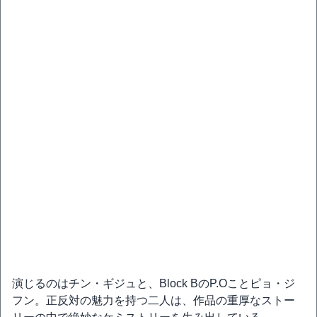
演じるのはチン・ギジュと、Block BのP.Oことピョ・ジ
フン。正反対の魅力を持つ二人は、作品の重厚なストー