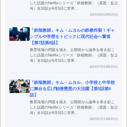
した話題のNetflixシリーズ「鉄槌教師」（原題：참교
육）全10話が6月5日に世界...
[06月09日01時10分]
「鉄槌教師」キム・ムヨルの鉄拳炸裂！ギャ
ンブルや学歴をトピックに現代社会へ警笛
【第7話第8話】
教育現場の問題を描き、公開前から論争を巻き起こ
した話題のNetflixシリーズ「鉄槌教師」（原題：참교
육）全10話が6月5日に世界...
[06月07日23時30分]
「鉄槌教師」キム・ムヨル、小学校と中学校
に舞台を広げ勧善懲悪の大活躍【第5話第6
話】
教育現場の問題を描き、公開前から論争を巻き起こ
した話題のNetflixシリーズ「鉄槌教師」（原題：참교
육）全10話が6月5日に世界...
[06月07日13時45分]