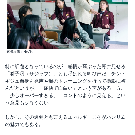
画像提供：Netflix
特に話題となっているのが、感情が高ぶった際に見せる
「獅子吼（サジャフ）」とも呼ばれる叫び声だ。チン・
ギジュ自身も発声や喉のトレーニングを行って撮影に臨
んだというが、「痛快で面白い」という声がある一方、
「少しオーバーすぎる」「コントのように見える」とい
う意見も少なくない。
しかし、その過剰とも言えるエネルギーこそがハンリム
の魅力でもある。