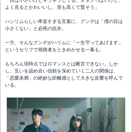
「目は小さいけどキラキラしてる。オタクっぽいけど、
よく見るとかわいいし、背も高くて賢そう」
ハンリムらしい率直すぎる言葉に、グンデは「僕の目は
小さくない」と必死の抗弁。
一方、そんなグンデがハリムに「一生守ってあげます」
というセリフで視聴者をときめかせる一幕も。
もちろん現時点ではロマンスとは断言できない。しか
し、互いを認め合い信頼を深めていく二人の関係は、
「恋愛未満」の絶妙な距離感として大きな反響を呼んで
いる。