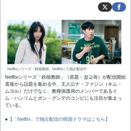
Netflixシリーズ「鉄槌教師」Netflixにて独占配信中
Netflixシリーズ「鉄槌教師」（原題：참교육）が配信開始
直後から話題を集める中、主人公ナ・ファジン（キム・
ムヨル）だけでなく、教権保護局のメンバーであるイ
ム・ハンリムとボン・グンデのコンビにも注目が集まっ
ている。
●
【「Netflix」で独占配信の韓国ドラマはこちら】