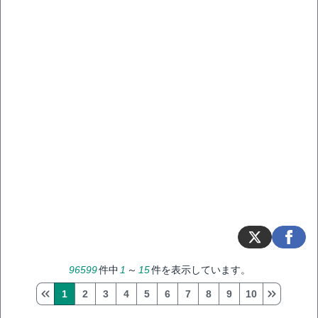
96599
件中
1
～
15
件を表示しています。
1
2
3
4
5
6
7
8
9
10