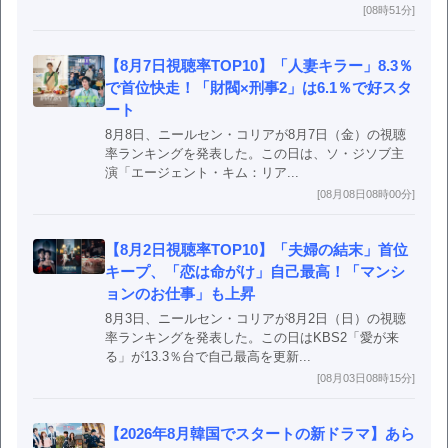
[08時51分]
【8月7日視聴率TOP10】「人妻キラー」8.3％
で首位快走！「財閥×刑事2」は6.1％で好スタ
ート
8月8日、ニールセン・コリアが8月7日（金）の視聴
率ランキングを発表した。この日は、ソ・ジソブ主
演「エージェント・キム：リア...
[08月08日08時00分]
【8月2日視聴率TOP10】「夫婦の結末」首位
キープ、「恋は命がけ」自己最高！「マンシ
ョンのお仕事」も上昇
8月3日、ニールセン・コリアが8月2日（日）の視聴
率ランキングを発表した。この日はKBS2「愛が来
る」が13.3％台で自己最高を更新...
[08月03日08時15分]
【2026年8月韓国でスタートの新ドラマ】あら