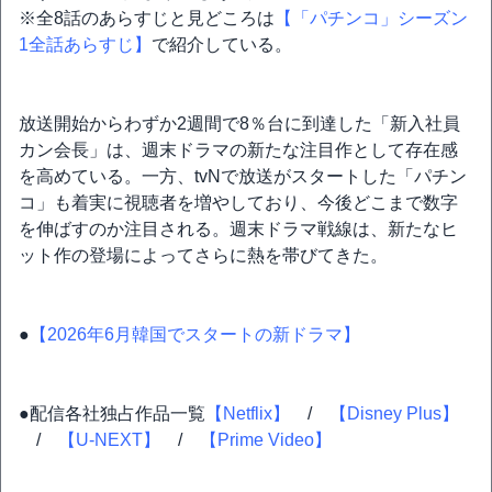
※全8話のあらすじと見どころは
【「パチンコ」シーズン
1全話あらすじ】
で紹介している。
放送開始からわずか2週間で8％台に到達した「新入社員
カン会長」は、週末ドラマの新たな注目作として存在感
を高めている。一方、tvNで放送がスタートした「パチン
コ」も着実に視聴者を増やしており、今後どこまで数字
を伸ばすのか注目される。週末ドラマ戦線は、新たなヒ
ット作の登場によってさらに熱を帯びてきた。
●
【2026年6月韓国でスタートの新ドラマ】
●配信各社独占作品一覧
【Netflix】
/
【Disney Plus】
/
【U-NEXT】
/
【Prime Video】