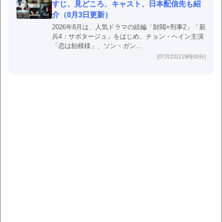
すじ、見どころ、キャスト、日本配信先も紹
介（8月3日更新）
2026年8月は、人気ドラマの続編「財閥×刑事2」「新
兵4：サボタージュ」をはじめ、チョン・ヘイン主演
「恋は飴模様」、ソン・ガン...
[07月23日19時00分]