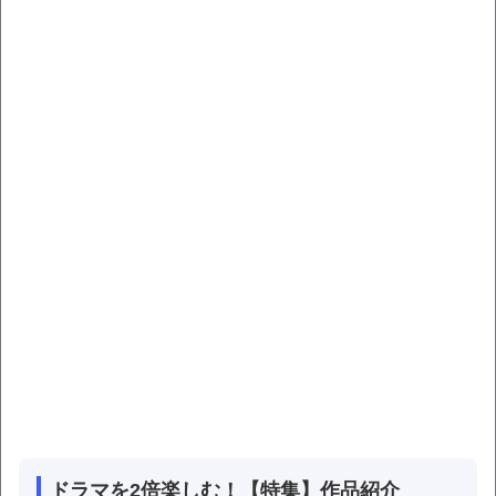
ドラマを2倍楽しむ！【特集】作品紹介