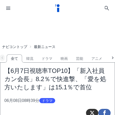
ナビコントップ
最新ニュース
全て
韓流
ドラマ
映画
芸能
アニメ
音
【6月7日視聴率TOP10】「新入社員
カン会長」8.2％で快進撃、「愛を処
方いたします」は15.1％で首位
06月08日08時39分
ドラマ