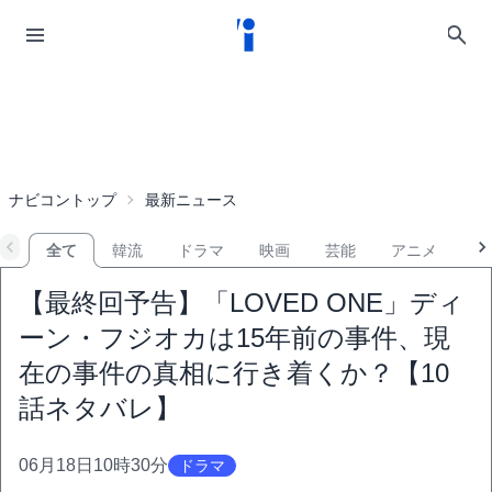
ナビコントップ
最新ニュース
全て
韓流
ドラマ
映画
芸能
アニメ
音
【最終回予告】「LOVED ONE」ディ
ーン・フジオカは15年前の事件、現
在の事件の真相に行き着くか？【10
話ネタバレ】
06月18日10時30分
ドラマ