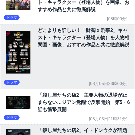
ト・キャラクター（登場人物）を画像、お
すすめ作品と共に徹底解説
ドラマ
[08時00分]
どこよりも詳しい！「財閥 x 刑事2」キャ
スト・キャラクター（登場人物）を人物相
関図・画像、おすすめ作品と共に徹底解説
ドラマ
[08月05日23時00分]
「殺し屋たちの店2」主要人物の退場が止
まらない…ジアン覚醒で反撃開始 第5・6
話も衝撃展開
ドラマ
[08月05日21時31分]
「殺し屋たちの店2」イ・ドンウクが話題