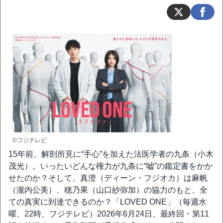
©フジテレビ
15年前、解剖所見に“手心”を加えた法医学者の九条（小木
茂光）。いったいどんな権力が九条に“嘘”の鑑定書をかか
せたのか？そして、真澄（ディーン・フジオカ）は麻帆
（瀧内公美）、穂乃果（山口紗弥加）の協力のもと、全
ての真実に到達できるのか？「LOVED ONE」（毎週水
曜、22時、フジテレビ）2026年6月24日、最終回・第11