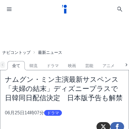
ナビコントップ
最新ニュース
全て
韓流
ドラマ
映画
芸能
アニメ
音
ナムグン・ミン主演最新サスペンス
「夫婦の結末」ディズニープラスで
日韓同日配信決定 日本版予告も解禁
06月25日14時07分
ドラマ