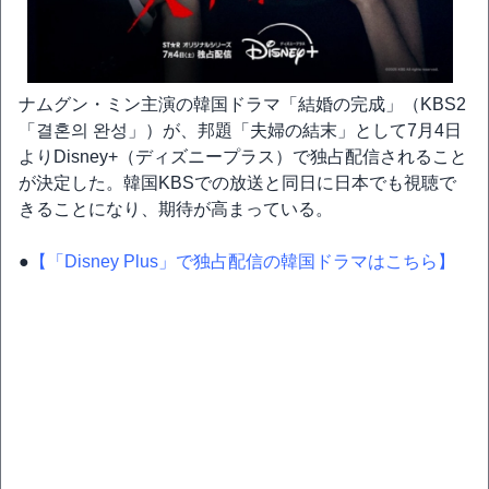
ナムグン・ミン主演の韓国ドラマ「結婚の完成」（KBS2
「결혼의 완성」）が、邦題「夫婦の結末」として7月4日
よりDisney+（ディズニープラス）で独占配信されること
が決定した。韓国KBSでの放送と同日に日本でも視聴で
きることになり、期待が高まっている。
●
【「Disney Plus」で独占配信の韓国ドラマはこちら】