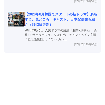
[07月20日00時51分]
【2026年8月韓国でスタートの新ドラマ】あら
すじ、見どころ、キャスト、日本配信先も紹
介（8月3日更新）
2026年8月は、人気ドラマの続編「財閥×刑事2」「新
兵4：サボタージュ」をはじめ、チョン・ヘイン主演
「恋は飴模様」、ソン・ガン...
[07月23日19時00分]